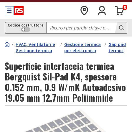
0
Codice costruttore
/
HVAC, Ventilatori e
/
Gestione termica
/
Gap pad
Gestione termica
per elettronica
termici
Superficie interfaccia termica
Bergquist Sil-Pad K4, spessore
0.152 mm, 0.9 W/mK Autoadesivo
19.05 mm 12.7mm Poliimmide