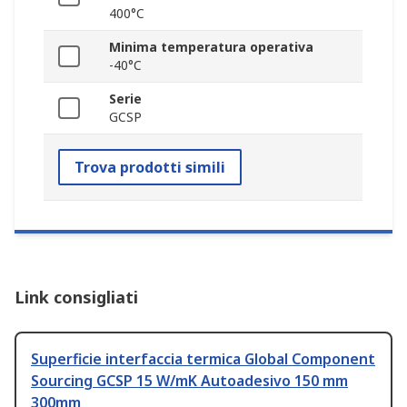
400°C
Minima temperatura operativa
-40°C
Serie
GCSP
Trova prodotti simili
Link consigliati
Superficie interfaccia termica Global Component
Sourcing GCSP 15 W/mK Autoadesivo 150 mm
300mm