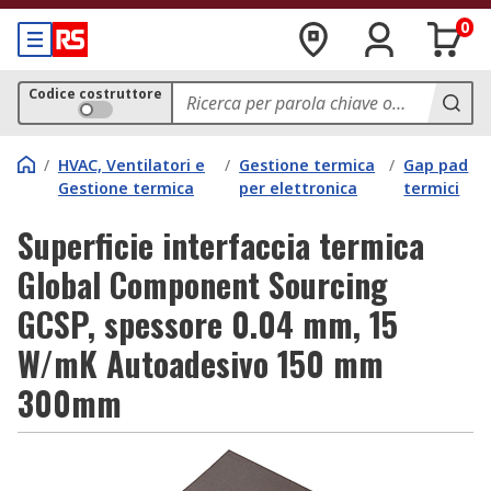
0
Codice costruttore
/
HVAC, Ventilatori e
/
Gestione termica
/
Gap pad
Gestione termica
per elettronica
termici
Superficie interfaccia termica
Global Component Sourcing
GCSP, spessore 0.04 mm, 15
W/mK Autoadesivo 150 mm
300mm