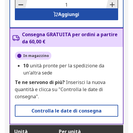
Basket
Aggiungi
Consegna GRATUITA per ordini a partire
da 60,00 €
In magazzino
10
unità pronte per la spedizione da
un'altra sede
Te ne servono di più?
Inserisci la nuova
quantità e clicca su "Controlla le date di
consegna".
Controlla le date di consegna
Unità
Per unità