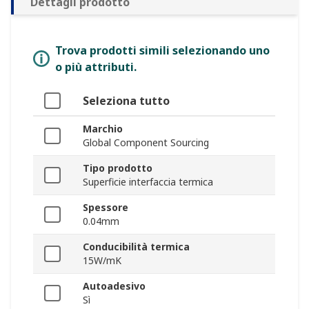
Dettagli prodotto
Trova prodotti simili selezionando uno
o più attributi.
Seleziona tutto
Marchio
Global Component Sourcing
Tipo prodotto
Superficie interfaccia termica
Spessore
0.04mm
Conducibilità termica
15W/mK
Autoadesivo
Sì