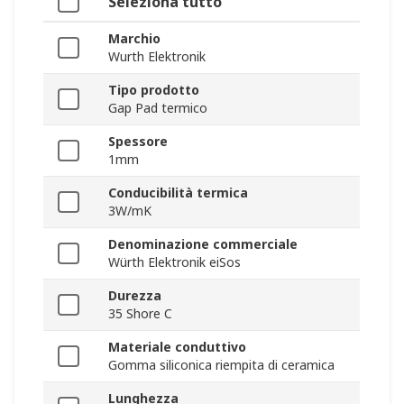
Seleziona tutto
Marchio
Wurth Elektronik
Tipo prodotto
Gap Pad termico
Spessore
1mm
Conducibilità termica
3W/mK
Denominazione commerciale
Würth Elektronik eiSos
Durezza
35 Shore C
Materiale conduttivo
Gomma siliconica riempita di ceramica
Lunghezza