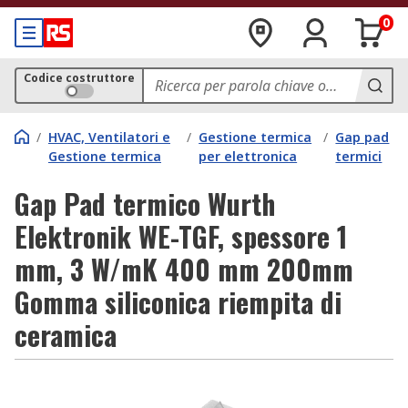
0
Codice costruttore
/
HVAC, Ventilatori e
/
Gestione termica
/
Gap pad
Gestione termica
per elettronica
termici
Gap Pad termico Wurth
Elektronik WE-TGF, spessore 1
mm, 3 W/mK 400 mm 200mm
Gomma siliconica riempita di
ceramica