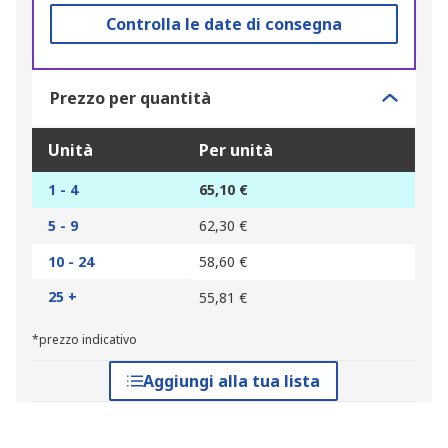
Controlla le date di consegna
Prezzo per quantità
Unità
Per unità
1 - 4
65,10 €
5 - 9
62,30 €
10 - 24
58,60 €
25 +
55,81 €
*prezzo indicativo
Aggiungi alla tua lista