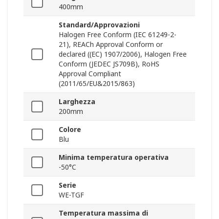
400mm
Standard/Approvazioni
Halogen Free Conform (IEC 61249-2-
21), REACh Approval Conform or
declared ((EC) 1907/2006), Halogen Free
Conform (JEDEC JS709B), RoHS
Approval Compliant
(2011/65/EU&2015/863)
Larghezza
200mm
Colore
Blu
Minima temperatura operativa
-50°C
Serie
WE-TGF
Temperatura massima di