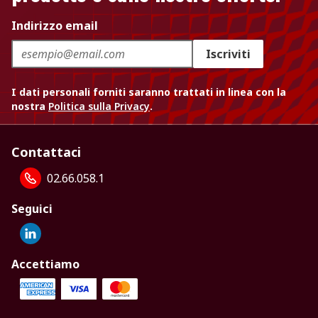
Indirizzo email
Iscriviti
I dati personali forniti saranno trattati in linea con la
nostra
Politica sulla Privacy
.
Contattaci
02.66.058.1
Seguici
Accettiamo