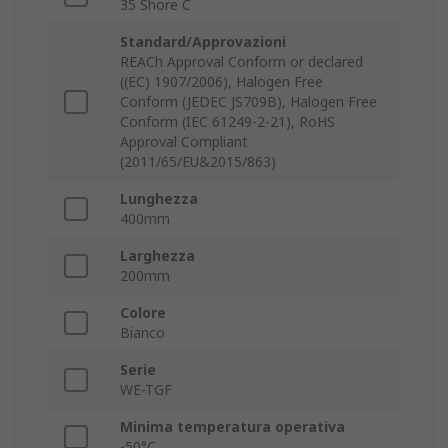
35 Shore C
Standard/Approvazioni
REACh Approval Conform or declared
((EC) 1907/2006), Halogen Free
Conform (JEDEC JS709B), Halogen Free
Conform (IEC 61249-2-21), RoHS
Approval Compliant
(2011/65/EU&2015/863)
Lunghezza
400mm
Larghezza
200mm
Colore
Bianco
Serie
WE-TGF
Minima temperatura operativa
-50°C