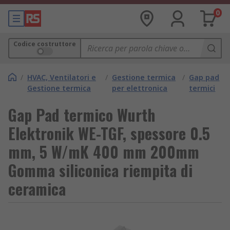
0
Codice costruttore
/
HVAC, Ventilatori e
/
Gestione termica
/
Gap pad
Gestione termica
per elettronica
termici
Gap Pad termico Wurth
Elektronik WE-TGF, spessore 0.5
mm, 5 W/mK 400 mm 200mm
Gomma siliconica riempita di
ceramica