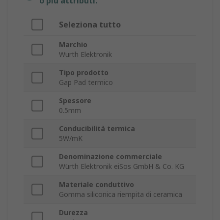
o più attributi.
Seleziona tutto
Marchio
Wurth Elektronik
Tipo prodotto
Gap Pad termico
Spessore
0.5mm
Conducibilità termica
5W/mK
Denominazione commerciale
Würth Elektronik eiSos GmbH & Co. KG
Materiale conduttivo
Gomma siliconica riempita di ceramica
Durezza