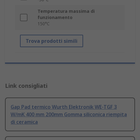
Temperatura massima di
funzionamento
150°C
Trova prodotti simili
Link consigliati
Gap Pad termico Wurth Elektronik WE-TGF 3
W/mK 400 mm 200mm Gomma siliconica riempita
di ceramica