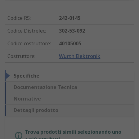
Codice RS
:
242-0145
Codice Distrelec
:
302-53-092
Codice costruttore
:
40105005
Costruttore
:
Wurth Elektronik
Specifiche
Documentazione Tecnica
Normative
Dettagli prodotto
Trova prodotti simili selezionando uno