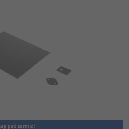
Gap pad termici