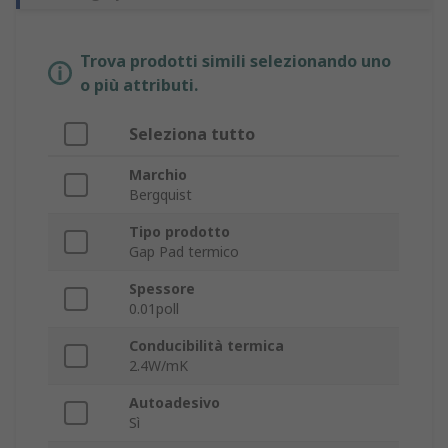
Trova prodotti simili selezionando uno
o più attributi.
Seleziona tutto
Marchio
Bergquist
Tipo prodotto
Gap Pad termico
Spessore
0.01poll
Conducibilità termica
2.4W/mK
Autoadesivo
Sì