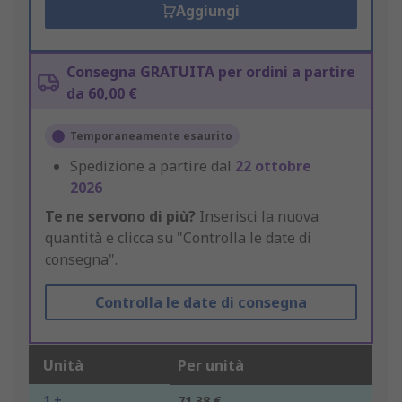
Aggiungi
Consegna GRATUITA per ordini a partire
da 60,00 €
Temporaneamente esaurito
Spedizione a partire dal
22 ottobre
2026
Te ne servono di più?
Inserisci la nuova
quantità e clicca su "Controlla le date di
consegna".
Controlla le date di consegna
Unità
Per unità
1 +
71,38 €