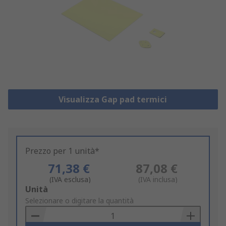
Visualizza Gap pad termici
Prezzo per 1 unità*
71,38 €
87,08 €
(IVA esclusa)
(IVA inclusa)
Add
Unità
to
Selezionare o digitare la quantità
Basket