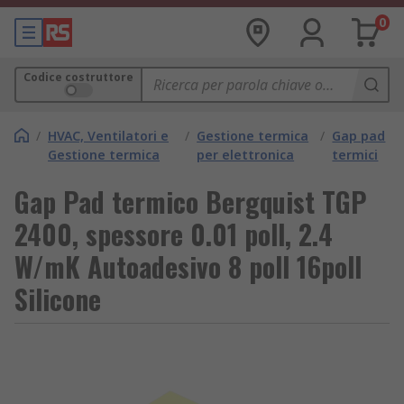
0
Codice costruttore
/
HVAC, Ventilatori e
/
Gestione termica
/
Gap pad
Gestione termica
per elettronica
termici
Gap Pad termico Bergquist TGP
2400, spessore 0.01 poll, 2.4
W/mK Autoadesivo 8 poll 16poll
Silicone