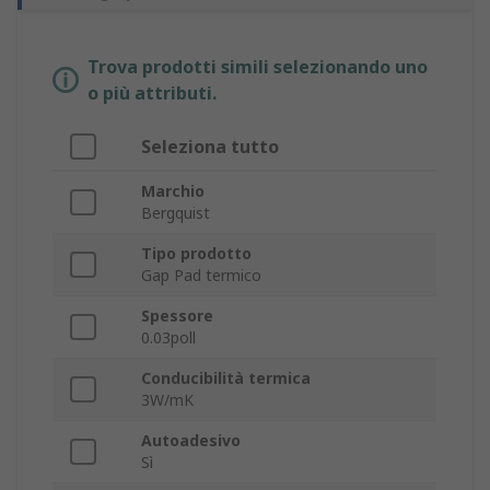
Trova prodotti simili selezionando uno
o più attributi.
Seleziona tutto
Marchio
Bergquist
Tipo prodotto
Gap Pad termico
Spessore
0.03poll
Conducibilità termica
3W/mK
Autoadesivo
Sì