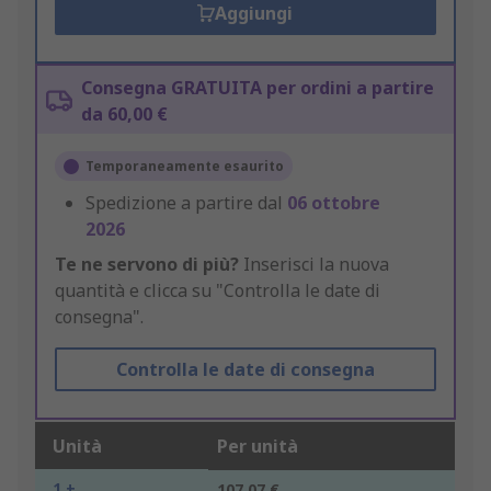
Aggiungi
Consegna GRATUITA per ordini a partire
da 60,00 €
Temporaneamente esaurito
Spedizione a partire dal
06 ottobre
2026
Te ne servono di più?
Inserisci la nuova
quantità e clicca su "Controlla le date di
consegna".
Controlla le date di consegna
Unità
Per unità
1 +
107,07 €