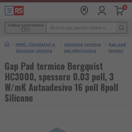
0
Codice costruttore
/
HVAC, Ventilatori e
/
Gestione termica
/
Gap pad
Gestione termica
per elettronica
termici
Gap Pad termico Bergquist
HC3000, spessore 0.03 poll, 3
W/mK Autoadesivo 16 poll 8poll
Silicone