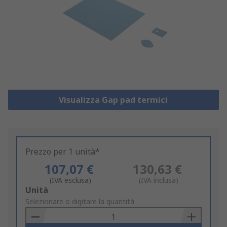
Visualizza Gap pad termici
Prezzo per 1 unità*
107,07 €
130,63 €
(IVA esclusa)
(IVA inclusa)
Add
Unità
to
Selezionare o digitare la quantità
Basket