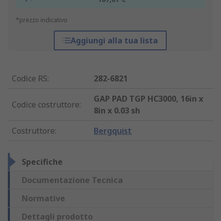
*prezzo indicativo
Aggiungi alla tua lista
Codice RS
:
282-6821
GAP PAD TGP HC3000, 16in x
Codice costruttore
:
8in x 0.03 sh
Costruttore
:
Bergquist
Specifiche
Documentazione Tecnica
Normative
Dettagli prodotto