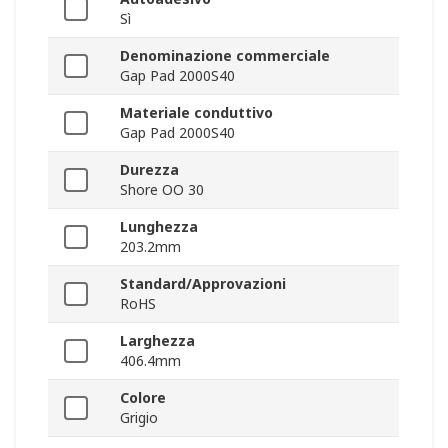
Sì
Denominazione commerciale
Gap Pad 2000S40
Materiale conduttivo
Gap Pad 2000S40
Durezza
Shore OO 30
Lunghezza
203.2mm
Standard/Approvazioni
RoHS
Larghezza
406.4mm
Colore
Grigio