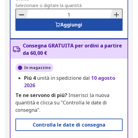
to
Selezionare o digitare la quantità
Basket
Aggiungi
Consegna GRATUITA per ordini a partire
da 60,00 €
In magazzino
Più
4
unità in spedizione dal
10 agosto
2026
Te ne servono di più?
Inserisci la nuova
quantità e clicca su "Controlla le date di
consegna".
Controlla le date di consegna