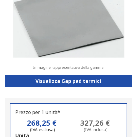
Immagine rappresentativa della gamma
Visualizza Gap pad termici
Prezzo per 1 unità*
268,25 €
327,26 €
(IVA esclusa)
(IVA inclusa)
Add
Unità