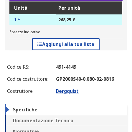
Unità
Per unità
1 +
268,25 €
*prezzo indicativo
Aggiungi alla tua lista
Codice RS
:
491-4149
Codice costruttore
:
GP2000S40-0.080-02-0816
Costruttore
:
Bergquist
Specifiche
Documentazione Tecnica
Normative