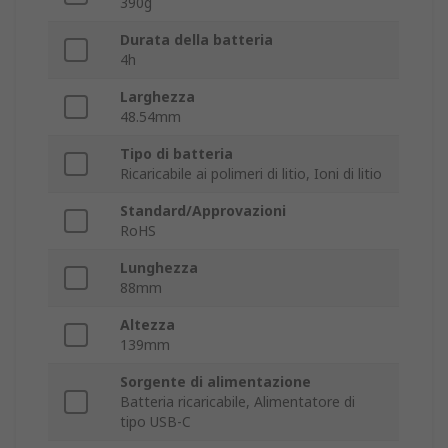
390g
Durata della batteria
4h
Larghezza
48.54mm
Tipo di batteria
Ricaricabile ai polimeri di litio, Ioni di litio
Standard/Approvazioni
RoHS
Lunghezza
88mm
Altezza
139mm
Sorgente di alimentazione
Batteria ricaricabile, Alimentatore di
tipo USB-C