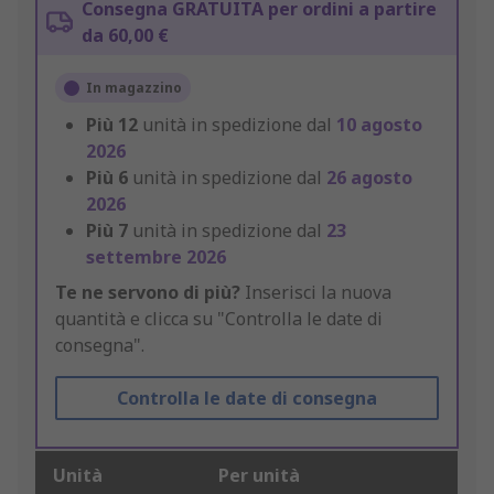
Consegna GRATUITA per ordini a partire
da 60,00 €
In magazzino
Più
12
unità in spedizione dal
10 agosto
2026
Più
6
unità in spedizione dal
26 agosto
2026
Più
7
unità in spedizione dal
23
settembre 2026
Te ne servono di più?
Inserisci la nuova
quantità e clicca su "Controlla le date di
consegna".
Controlla le date di consegna
Unità
Per unità