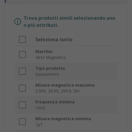
Trova prodotti simili selezionando uno
o più attributi.
Seleziona tutto
Marchio
Hirst Magnetics
Tipo prodotto
Gaussmetro
Misura magnetica massima
2.999, 29.99, 299.9, 3m
Frequenza minima
10Hz
Misura magnetica minima
1μT