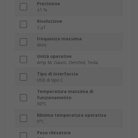
Precisione
±1 %
Risoluzione
2 μT
Frequenza massima
6kHz
Unità operative
Amp M, Gauss, Oersted, Tesla
Tipo di interfaccia
USB di tipo C
Temperatura massima di
funzionamento
50°C
Minima temperatura operativa
0°C
Peso rilevatore