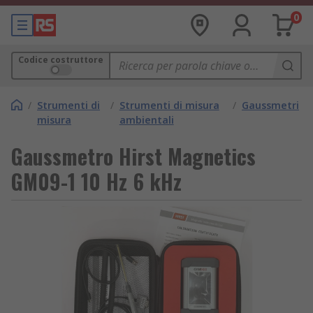
0
Codice costruttore
/
Strumenti di
/
Strumenti di misura
/
Gaussmetri
misura
ambientali
Gaussmetro Hirst Magnetics
GM09-1 10 Hz 6 kHz