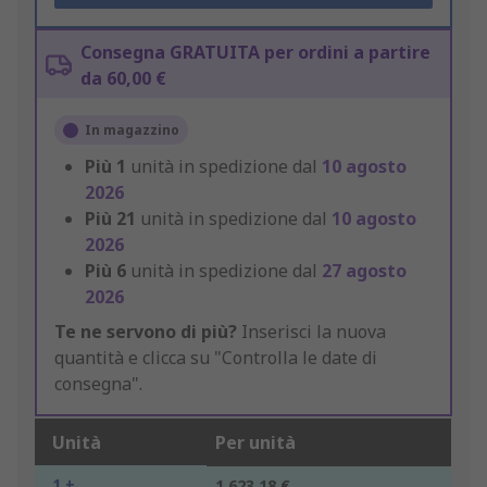
Consegna GRATUITA per ordini a partire
da 60,00 €
In magazzino
Più
1
unità in spedizione dal
10 agosto
2026
Più
21
unità in spedizione dal
10 agosto
2026
Più
6
unità in spedizione dal
27 agosto
2026
Te ne servono di più?
Inserisci la nuova
quantità e clicca su "Controlla le date di
consegna".
Unità
Per unità
1 +
1.623,18 €