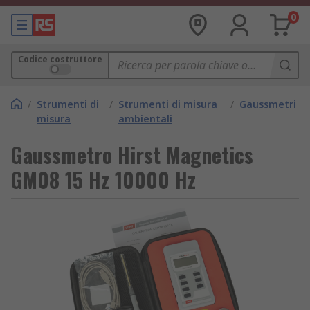
0
Codice costruttore
/
Strumenti di
/
Strumenti di misura
/
Gaussmetri
misura
ambientali
Gaussmetro Hirst Magnetics
GM08 15 Hz 10000 Hz