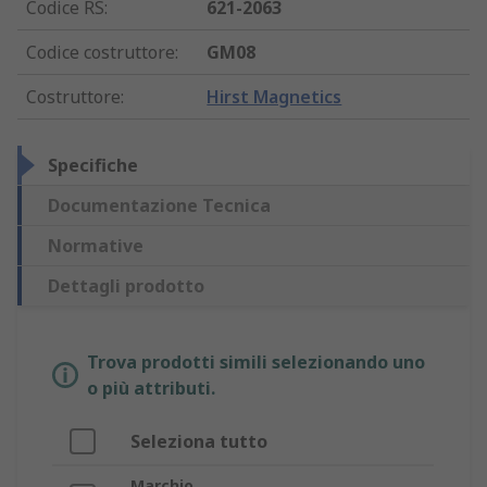
Codice RS
:
621-2063
Codice costruttore
:
GM08
Costruttore
:
Hirst Magnetics
Specifiche
Documentazione Tecnica
Normative
Dettagli prodotto
Trova prodotti simili selezionando uno
o più attributi.
Seleziona tutto
Marchio