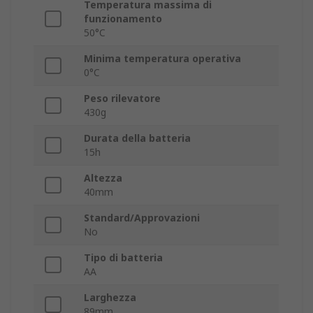
Temperatura massima di
funzionamento
50°C
Minima temperatura operativa
0°C
Peso rilevatore
430g
Durata della batteria
15h
Altezza
40mm
Standard/Approvazioni
No
Tipo di batteria
AA
Larghezza
89mm