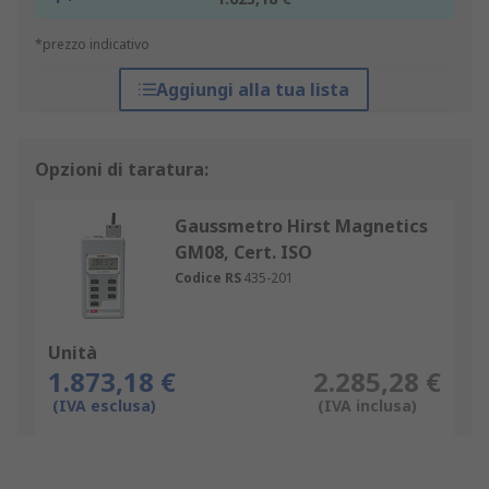
*prezzo indicativo
Aggiungi alla tua lista
Opzioni di taratura:
Gaussmetro Hirst Magnetics
GM08, Cert. ISO
Codice RS
435-201
Unità
1.873,18 €
2.285,28 €
(IVA esclusa)
(IVA inclusa)