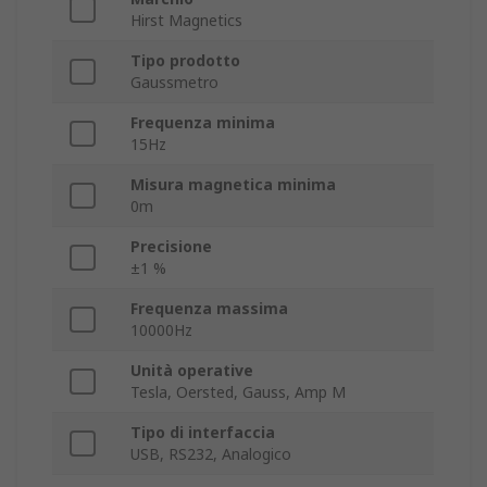
Hirst Magnetics
Tipo prodotto
Gaussmetro
Frequenza minima
15Hz
Misura magnetica minima
0m
Precisione
±1 %
Frequenza massima
10000Hz
Unità operative
Tesla, Oersted, Gauss, Amp M
Tipo di interfaccia
USB, RS232, Analogico