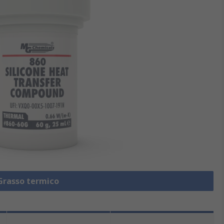
 Grasso termico