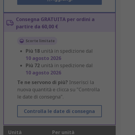
Consegna GRATUITA per ordini a
partire da 60,00 €
Scorte limitate
Più
18
unità in spedizione dal
10 agosto 2026
Più
72
unità in spedizione dal
10 agosto 2026
Te ne servono di più?
Inserisci la
nuova quantità e clicca su "Controlla
le date di consegna".
Controlla le date di consegna
Unità
Per unità