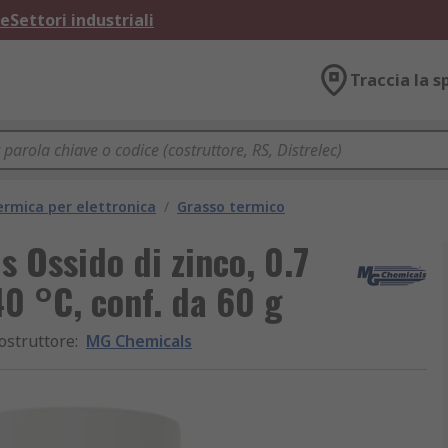
ne
Settori industriali
Traccia la s
ermica per elettronica
/
Grasso termico
 Ossido di zinco, 0.7
0 °C, conf. da 60 g
ostruttore
:
MG Chemicals