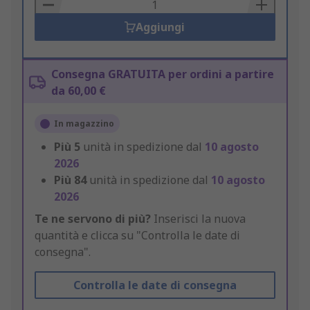
Basket
Aggiungi
Consegna GRATUITA per ordini a partire
da 60,00 €
In magazzino
Più
5
unità in spedizione dal
10 agosto
2026
Più
84
unità in spedizione dal
10 agosto
2026
Te ne servono di più?
Inserisci la nuova
quantità e clicca su "Controlla le date di
consegna".
Controlla le date di consegna