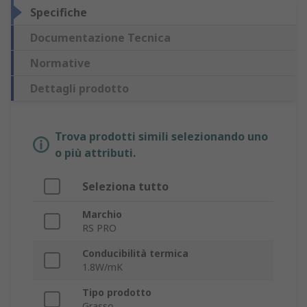
Specifiche
Documentazione Tecnica
Normative
Dettagli prodotto
Trova prodotti simili selezionando uno
o più attributi.
Seleziona tutto
Marchio
RS PRO
Conducibilità termica
1.8W/mK
Tipo prodotto
Grasso