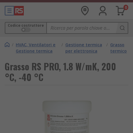
0
Codice costruttore
/
HVAC, Ventilatori e
/
Gestione termica
/
Grasso
Gestione termica
per elettronica
termico
Grasso RS PRO, 1.8 W/mK, 200
°C, -40 °C