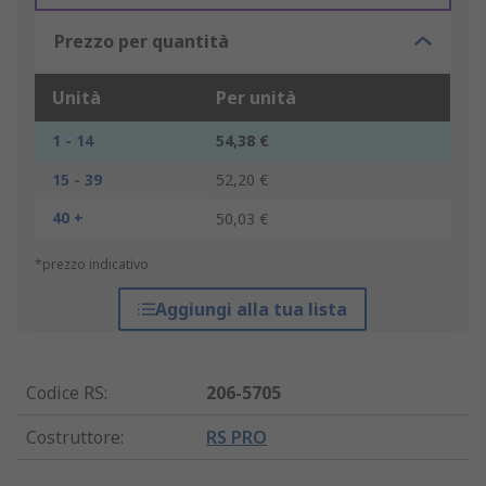
Prezzo per quantità
Unità
Per unità
1 - 14
54,38 €
15 - 39
52,20 €
40 +
50,03 €
*prezzo indicativo
Aggiungi alla tua lista
Codice RS
:
206-5705
Costruttore
:
RS PRO