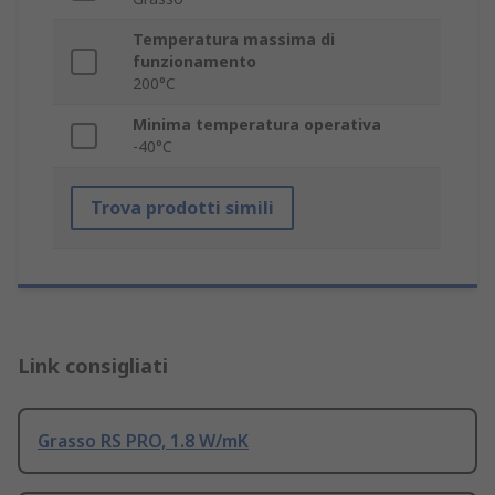
Temperatura massima di
funzionamento
200°C
Minima temperatura operativa
-40°C
Trova prodotti simili
Link consigliati
Grasso RS PRO, 1.8 W/mK