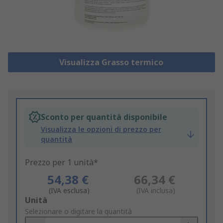
Visualizza Grasso termico
Sconto per quantità disponibile
Visualizza le opzioni di prezzo per
quantità
Prezzo per 1 unità*
54,38 €
66,34 €
(IVA esclusa)
(IVA inclusa)
Add
Unità
to
Selezionare o digitare la quantità