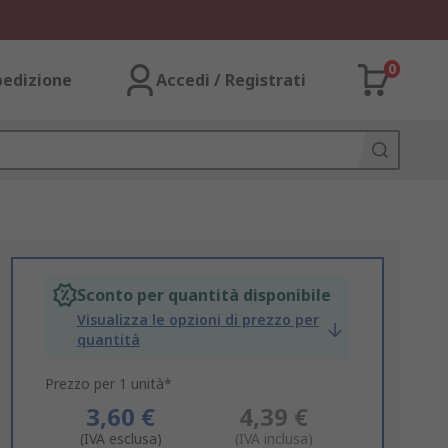
0
pedizione
Accedi / Registrati
Sconto per quantità disponibile
Visualizza le opzioni di prezzo per
quantità
Prezzo per 1 unità*
3,60 €
4,39 €
(IVA esclusa)
(IVA inclusa)