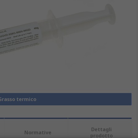
 Grasso termico
Dettagli
Normative
prodotto