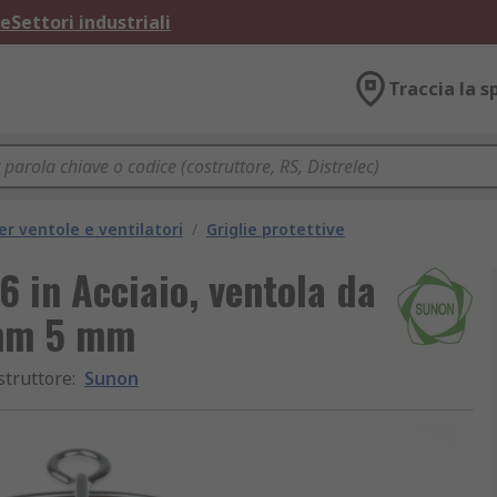
ne
Settori industriali
Traccia la s
er ventole e ventilatori
/
Griglie protettive
 in Acciaio, ventola da
mm 5 mm
struttore
:
Sunon