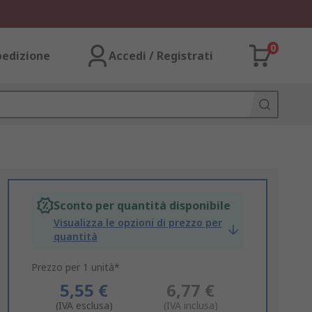
0
pedizione
Accedi / Registrati
Sconto per quantità disponibile
Visualizza le opzioni di prezzo per
quantità
Prezzo per 1 unità*
5,55 €
6,77 €
(IVA esclusa)
(IVA inclusa)