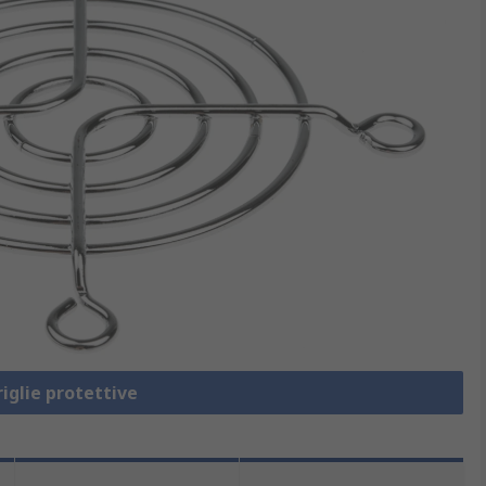
riglie protettive