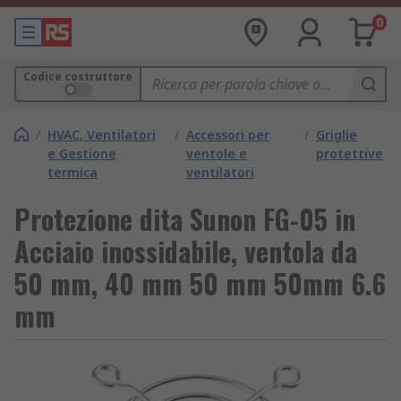
0
Codice costruttore
/
HVAC, Ventilatori
/
Accessori per
/
Griglie
e Gestione
ventole e
protettive
termica
ventilatori
Protezione dita Sunon FG-05 in
Acciaio inossidabile, ventola da
50 mm, 40 mm 50 mm 50mm 6.6
mm