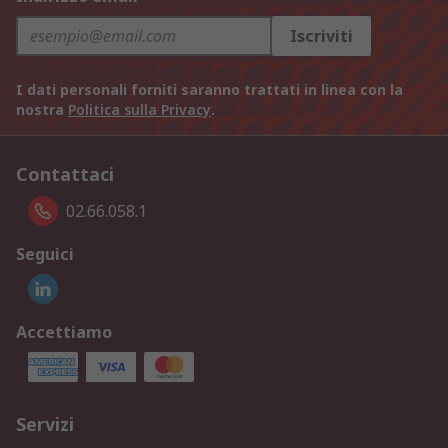
Iscriviti
I dati personali forniti saranno trattati in linea con la
nostra
Politica sulla Privacy
.
Contattaci
02.66.058.1
Seguici
Accettiamo
Servizi