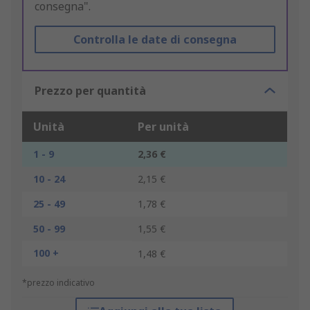
consegna".
Controlla le date di consegna
Prezzo per quantità
Unità
Per unità
1 - 9
2,36 €
10 - 24
2,15 €
25 - 49
1,78 €
50 - 99
1,55 €
100 +
1,48 €
*prezzo indicativo