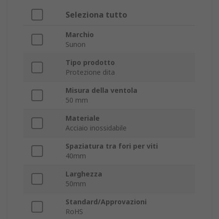
Seleziona tutto
Marchio
Sunon
Tipo prodotto
Protezione dita
Misura della ventola
50 mm
Materiale
Acciaio inossidabile
Spaziatura tra fori per viti
40mm
Larghezza
50mm
Standard/Approvazioni
RoHS