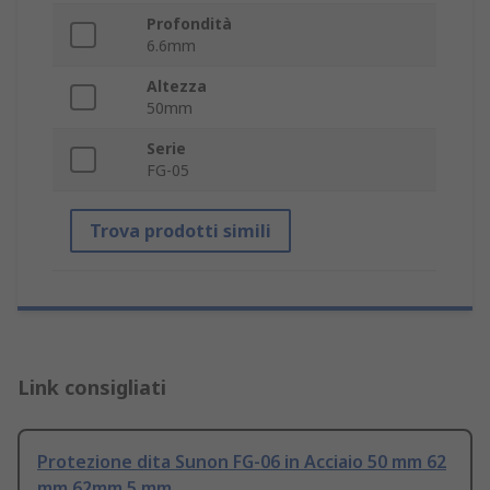
Profondità
6.6mm
Altezza
50mm
Serie
FG-05
Trova prodotti simili
Link consigliati
Protezione dita Sunon FG-06 in Acciaio 50 mm 62
mm 62mm 5 mm