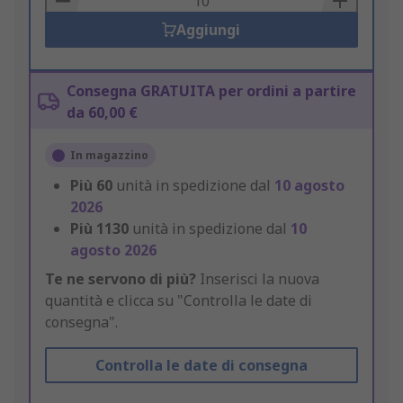
Aggiungi
Consegna GRATUITA per ordini a partire
da 60,00 €
In magazzino
Più
60
unità in spedizione dal
10 agosto
2026
Più
1130
unità in spedizione dal
10
agosto 2026
Te ne servono di più?
Inserisci la nuova
quantità e clicca su "Controlla le date di
consegna".
Controlla le date di consegna