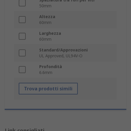
50mm
Altezza
60mm
Larghezza
60mm
Standard/Approvazioni
UL Approved, UL94V-O
Profondità
6.6mm
Trova prodotti simili
Link consigliati