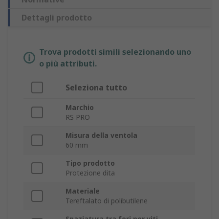
Dettagli prodotto
Trova prodotti simili selezionando uno
o più attributi.
Seleziona tutto
Marchio
RS PRO
Misura della ventola
60 mm
Tipo prodotto
Protezione dita
Materiale
Tereftalato di polibutilene
Spaziatura tra fori per viti