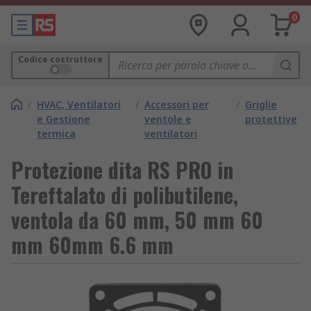
0
Codice costruttore
/
HVAC, Ventilatori
/
Accessori per
/
Griglie
e Gestione
ventole e
protettive
termica
ventilatori
Protezione dita RS PRO in
Tereftalato di polibutilene,
ventola da 60 mm, 50 mm 60
mm 60mm 6.6 mm