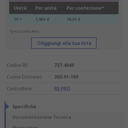
Unità
Per unità
Per confezione*
10 +
1,901 €
19,01 €
*prezzo indicativo
Aggiungi alla tua lista
Codice RS
:
737-4049
Codice Distrelec
:
303-91-169
Costruttore
:
RS PRO
Specifiche
Documentazione Tecnica
Normative