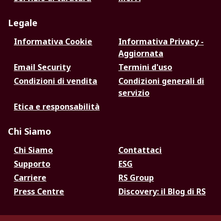
Legale
Informativa Cookie
Informativa Privacy -
Aggiornata
Email Security
Termini d'uso
Condizioni di vendita
Condizioni generali di
servizio
Etica e responsabilità
Chi Siamo
Chi Siamo
Contattaci
Supporto
ESG
Carriere
RS Group
Press Centre
Discovery: il Blog di RS