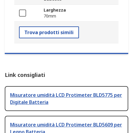
Larghezza
70mm
Trova prodotti simili
Link consigliati
Misuratore umidità LCD Protimeter BLD5775 per
Digitale Batteria
Misuratore umidità LCD Protimeter BLD5609 per
Legno Batteria