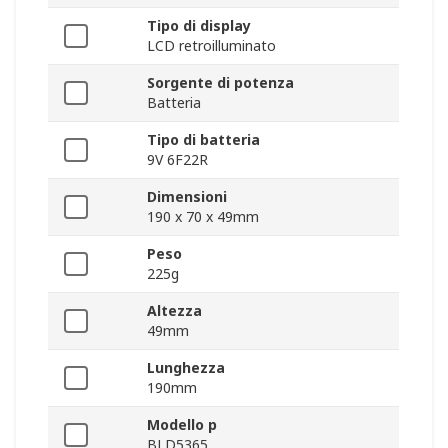
Tipo di display
LCD retroilluminato
Sorgente di potenza
Batteria
Tipo di batteria
9V 6F22R
Dimensioni
190 x 70 x 49mm
Peso
225g
Altezza
49mm
Lunghezza
190mm
Modello p
BLD5365