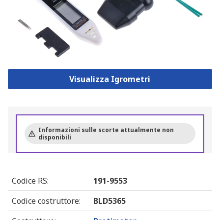
Visualizza Igrometri
Informazioni sulle scorte attualmente non
disponibili
Codice RS
:
191-9553
Codice costruttore
:
BLD5365