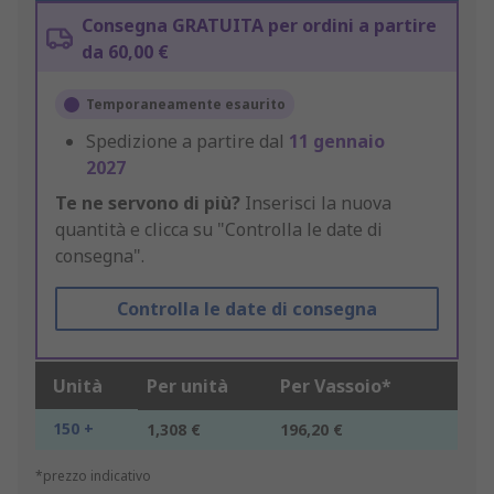
Consegna GRATUITA per ordini a partire
da 60,00 €
Temporaneamente esaurito
Spedizione a partire dal
11 gennaio
2027
Te ne servono di più?
Inserisci la nuova
quantità e clicca su "Controlla le date di
consegna".
Controlla le date di consegna
Unità
Per unità
Per Vassoio*
150 +
1,308 €
196,20 €
*prezzo indicativo