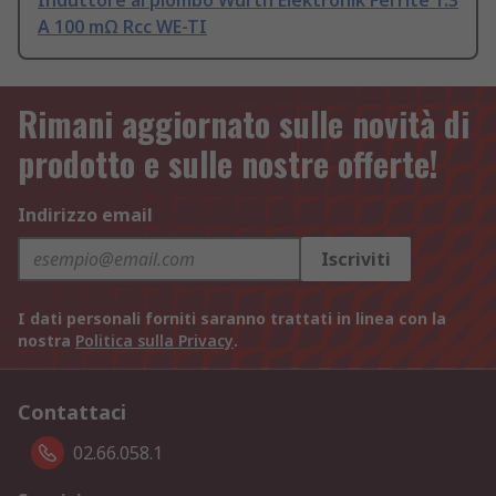
Induttore al piombo Wurth Elektronik Ferrite 1.3
A 100 mΩ Rcc WE-TI
Rimani aggiornato sulle novità di
prodotto e sulle nostre offerte!
Indirizzo email
Iscriviti
I dati personali forniti saranno trattati in linea con la
nostra
Politica sulla Privacy
.
Contattaci
02.66.058.1