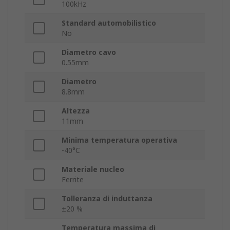
100kHz
Standard automobilistico
No
Diametro cavo
0.55mm
Diametro
8.8mm
Altezza
11mm
Minima temperatura operativa
-40°C
Materiale nucleo
Ferrite
Tolleranza di induttanza
±20 %
Temperatura massima di