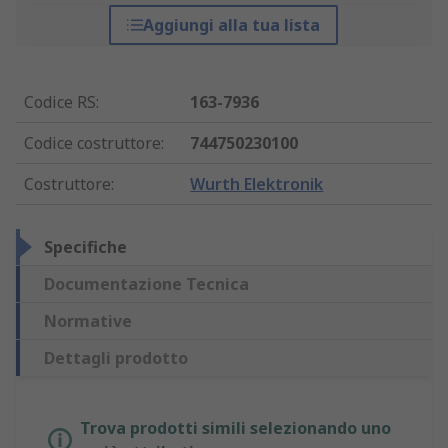
Aggiungi alla tua lista
Codice RS
:
163-7936
Codice costruttore
:
744750230100
Costruttore
:
Wurth Elektronik
Specifiche
Documentazione Tecnica
Normative
Dettagli prodotto
Trova prodotti simili selezionando uno