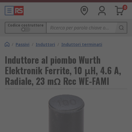
0
Codice costruttore
/
Passivi
/
Induttori
/
Induttori terminati
Induttore al piombo Wurth
Elektronik Ferrite, 10 μH, 4.6 A,
Radiale, 23 mΩ Rcc WE-FAMI