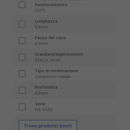
funzionamento
125°C
Lunghezza
8.8mm
Passo del cavo
6.5mm
Standard/Approvazioni
REACH, RoHS
Tipo di terminazione
Conduttore radiale
Profondità
8.8mm
Serie
WE-FAMI
Trova prodotti simili