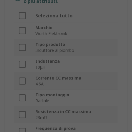
o più attributi.
Seleziona tutto
Marchio
Wurth Elektronik
Tipo prodotto
Induttore al piombo
Induttanza
10μH
Corrente CC massima
4.6A
Tipo montaggio
Radiale
Resistenza in CC massima
23mΩ
Frequenza di prova