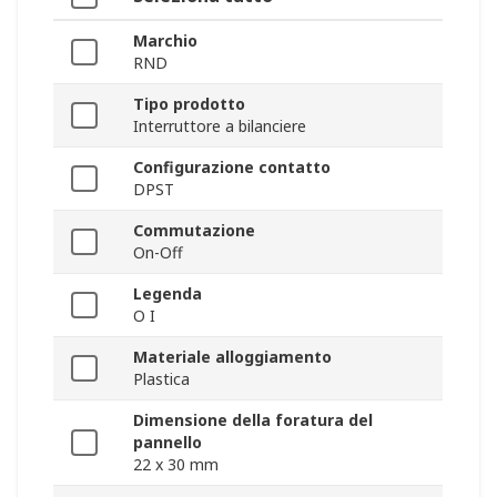
Marchio
RND
Tipo prodotto
Interruttore a bilanciere
Configurazione contatto
DPST
Commutazione
On-Off
Legenda
O I
Materiale alloggiamento
Plastica
Dimensione della foratura del
pannello
22 x 30 mm