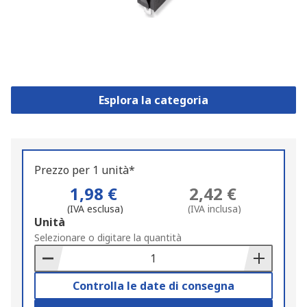
Esplora la categoria
Prezzo per 1 unità*
1,98 €
2,42 €
(IVA esclusa)
(IVA inclusa)
Add
Unità
to
Selezionare o digitare la quantità
Basket
Controlla le date di consegna