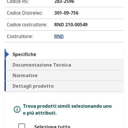
Codice RS
:
283-2596
Codice Distrelec
:
301-09-756
Codice costruttore
:
RND 210-00549
Costruttore
:
RND
Specifiche
Documentazione Tecnica
Normative
Dettagli prodotto
Trova prodotti simili selezionando uno
o più attributi.
Seleziona tutto