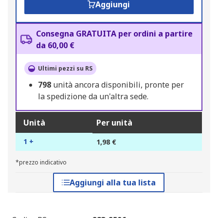
Aggiungi
Consegna GRATUITA per ordini a partire
da 60,00 €
Ultimi pezzi su RS
798
unità ancora disponibili, pronte per
la spedizione da un'altra sede.
Unità
Per unità
1 +
1,98 €
*prezzo indicativo
Aggiungi alla tua lista