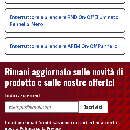
Interruttore a bilanciere RND On-Off Illuminato
Pannello, Nero
Interruttore a bilanciere APEM On-Off Pannello
Rimani aggiornato sulle novità di
prodotto e sulle nostre offerte!
Indirizzo email
Iscriviti
I dati personali forniti saranno trattati in linea con la
nostra
Politica sulla Privacy
.