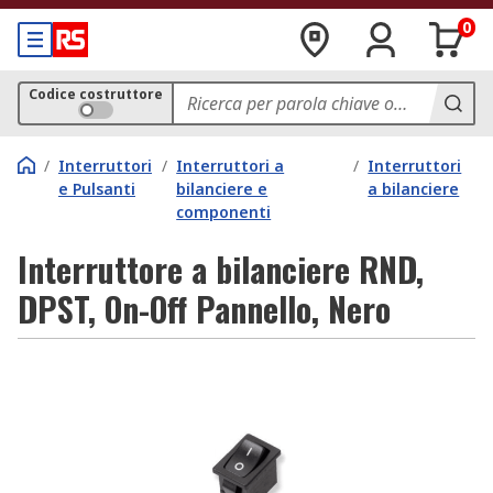
0
Codice costruttore
/
Interruttori
/
Interruttori a
/
Interruttori
e Pulsanti
bilanciere e
a bilanciere
componenti
Interruttore a bilanciere RND,
DPST, On-Off Pannello, Nero