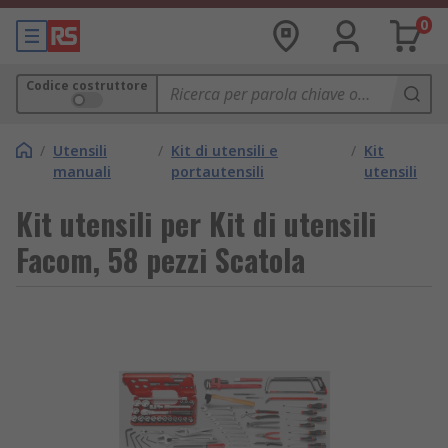
0
Codice costruttore
/
Utensili
/
Kit di utensili e
/
Kit
manuali
portautensili
utensili
Kit utensili per Kit di utensili
Facom, 58 pezzi Scatola