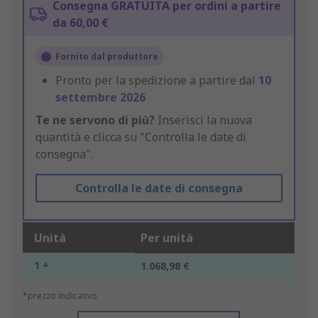
Consegna GRATUITA per ordini a partire
da 60,00 €
Fornito dal produttore
Pronto per la spedizione a partire dal
10
settembre 2026
Te ne servono di più?
Inserisci la nuova
quantità e clicca su "Controlla le date di
consegna".
Controlla le date di consegna
Unità
Per unità
1 +
1.068,98 €
*prezzo indicativo