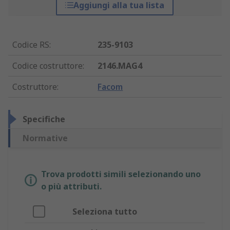
Aggiungi alla tua lista
Codice RS
:
235-9103
Codice costruttore
:
2146.MAG4
Costruttore
:
Facom
Specifiche
Normative
Trova prodotti simili selezionando uno
o più attributi.
Seleziona tutto