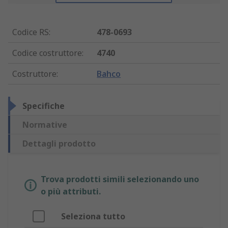
Codice RS
:
478-0693
Codice costruttore
:
4740
Costruttore
:
Bahco
Specifiche
Normative
Dettagli prodotto
Trova prodotti simili selezionando uno
o più attributi.
Seleziona tutto