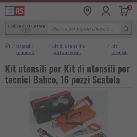
0
Codice costruttore
/
Utensili
/
Kit di utensili e
/
Kit
manuali
portautensili
utensili
Kit utensili per Kit di utensili per
tecnici Bahco, 16 pezzi Scatola