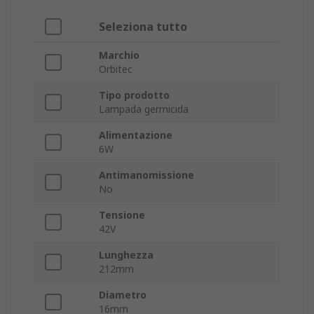
Seleziona tutto
Marchio
Orbitec
Tipo prodotto
Lampada germicida
Alimentazione
6W
Antimanomissione
No
Tensione
42V
Lunghezza
212mm
Diametro
16mm