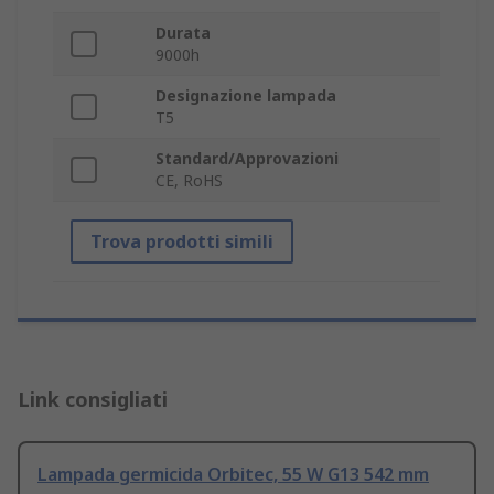
Durata
9000h
Designazione lampada
T5
Standard/Approvazioni
CE, RoHS
Trova prodotti simili
Link consigliati
Lampada germicida Orbitec, 55 W G13 542 mm