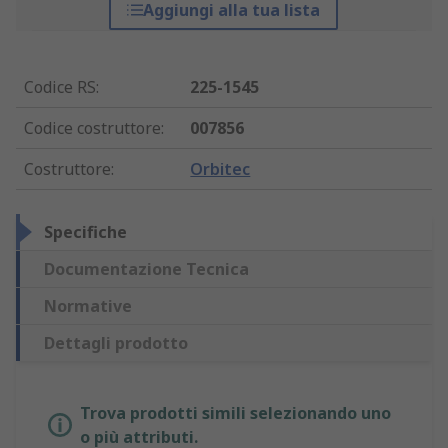
Aggiungi alla tua lista
Codice RS
:
225-1545
Codice costruttore
:
007856
Costruttore
:
Orbitec
Specifiche
Documentazione Tecnica
Normative
Dettagli prodotto
Trova prodotti simili selezionando uno
o più attributi.