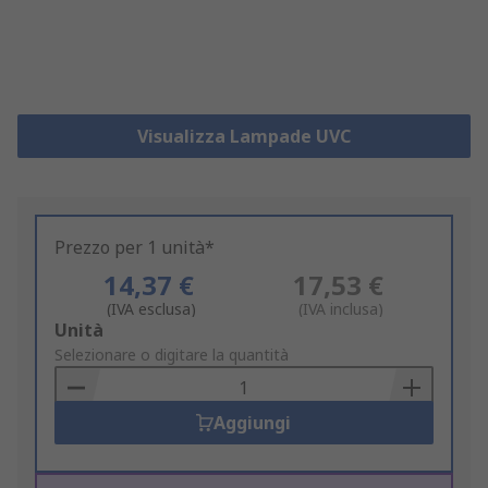
Visualizza Lampade UVC
Prezzo per 1 unità*
14,37 €
17,53 €
(IVA esclusa)
(IVA inclusa)
Add
Unità
to
Selezionare o digitare la quantità
Basket
Aggiungi