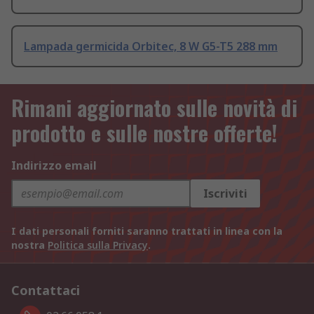
Lampada germicida Orbitec, 8 W G5-T5 288 mm
Rimani aggiornato sulle novità di
prodotto e sulle nostre offerte!
Indirizzo email
Iscriviti
I dati personali forniti saranno trattati in linea con la
nostra
Politica sulla Privacy
.
Contattaci