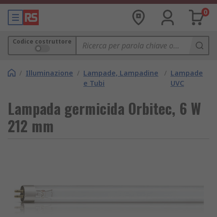
0
Codice costruttore
/
Illuminazione
/
Lampade, Lampadine
/
Lampade
e Tubi
UVC
Lampada germicida Orbitec, 6 W
212 mm