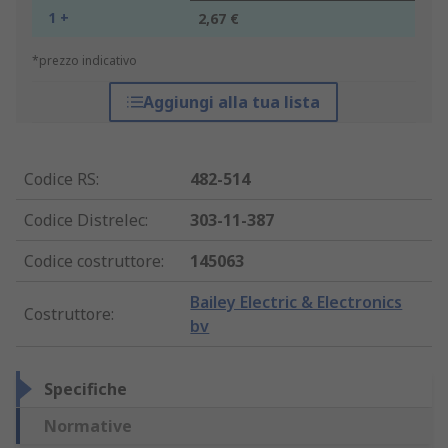
1 +
2,67 €
*prezzo indicativo
Aggiungi alla tua lista
Codice RS
:
482-514
Codice Distrelec
:
303-11-387
Codice costruttore
:
145063
Bailey Electric & Electronics
Costruttore
:
bv
Specifiche
Normative