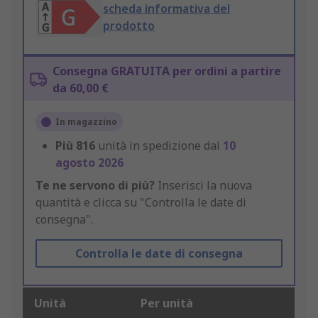
scheda informativa del
prodotto
Consegna GRATUITA per ordini a partire
da 60,00 €
In magazzino
Più
816
unità in spedizione dal
10
agosto 2026
Te ne servono di più?
Inserisci la nuova
quantità e clicca su "Controlla le date di
consegna".
Controlla le date di consegna
Unità
Per unità