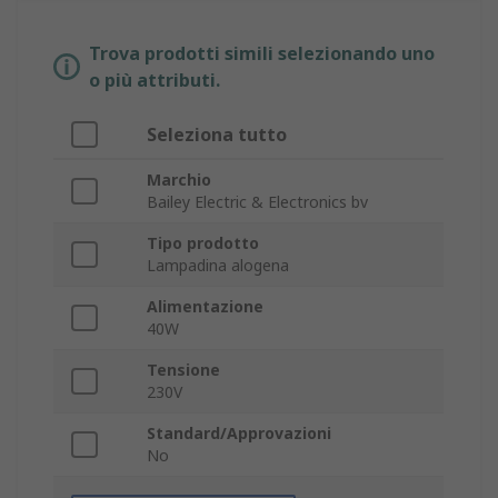
Trova prodotti simili selezionando uno
o più attributi.
Seleziona tutto
Marchio
Bailey Electric & Electronics bv
Tipo prodotto
Lampadina alogena
Alimentazione
40W
Tensione
230V
Standard/Approvazioni
No