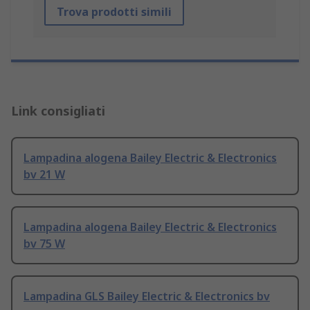
Trova prodotti simili
Link consigliati
Lampadina alogena Bailey Electric & Electronics
bv 21 W
Lampadina alogena Bailey Electric & Electronics
bv 75 W
Lampadina GLS Bailey Electric & Electronics bv