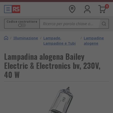
0
Codice costruttore
/
Illuminazione
/
Lampade,
/
Lampadine
Lampadine e Tubi
alogene
Lampadina alogena Bailey
Electric & Electronics bv, 230V,
40 W