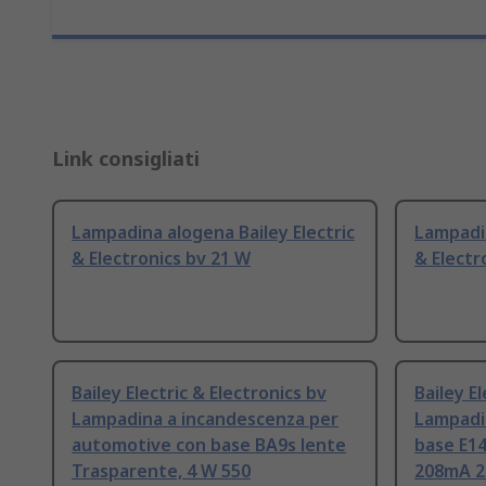
Link consigliati
Lampadina alogena Bailey Electric
Lampadin
& Electronics bv 21 W
& Electr
Bailey Electric & Electronics bv
Bailey E
Lampadina a incandescenza per
Lampadi
automotive con base BA9s lente
base E14
Trasparente, 4 W 550
208mA 2