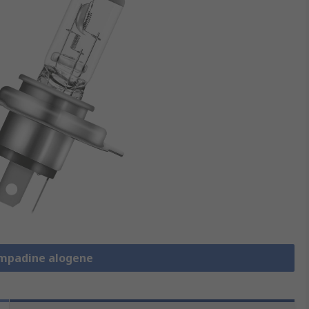
ampadine alogene