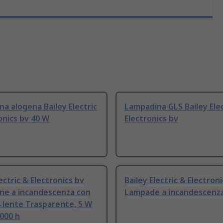
a alogena Bailey Electric
Lampadina GLS Bailey Elec
onics bv 40 W
Electronics bv
lectric & Electronics bv
Bailey Electric & Electron
ne a incandescenza con
Lampade a incandescenz
 lente Trasparente, 5 W
000 h