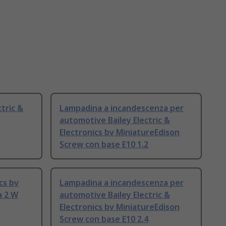
tric &
Lampadina a incandescenza per
automotive Bailey Electric &
Electronics bv MiniatureEdison
Screw con base E10 1.2
ics bv
Lampadina a incandescenza per
a 2 W
automotive Bailey Electric &
Electronics bv MiniatureEdison
Screw con base E10 2.4