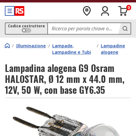
0
Codice costruttore
/
Illuminazione
/
Lampade,
/
Lampadine
Lampadine e Tubi
alogene
Lampadina alogena G9 Osram
HALOSTAR, Ø 12 mm x 44.0 mm,
12V, 50 W, con base GY6.35