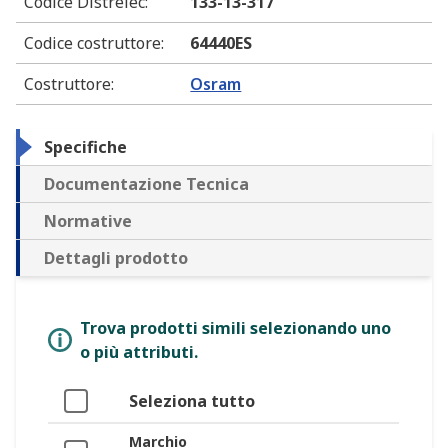
Codice Distrelec
:
133-13-317
Codice costruttore
:
64440ES
Costruttore
:
Osram
Specifiche
Documentazione Tecnica
Normative
Dettagli prodotto
Trova prodotti simili selezionando uno
o più attributi.
Seleziona tutto
Marchio