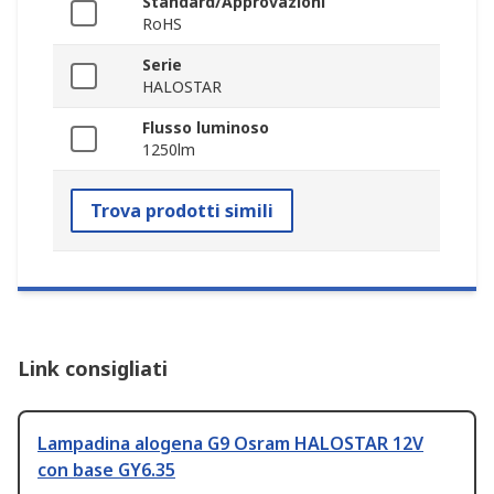
Standard/Approvazioni
RoHS
Serie
HALOSTAR
Flusso luminoso
1250lm
Trova prodotti simili
Link consigliati
Lampadina alogena G9 Osram HALOSTAR 12V
con base GY6.35