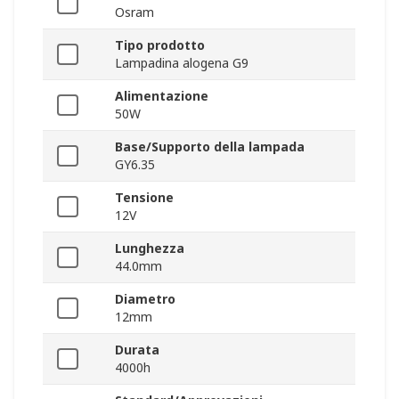
Osram
Tipo prodotto
Lampadina alogena G9
Alimentazione
50W
Base/Supporto della lampada
GY6.35
Tensione
12V
Lunghezza
44.0mm
Diametro
12mm
Durata
4000h