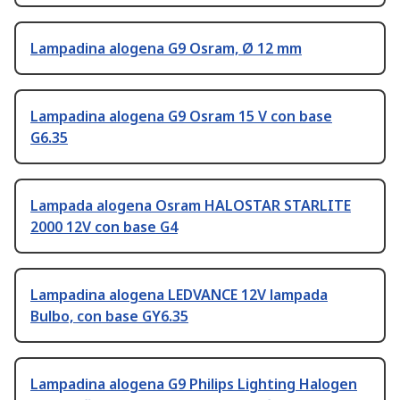
Lampadina alogena G9 Osram, Ø 12 mm
Lampadina alogena G9 Osram 15 V con base
G6.35
Lampada alogena Osram HALOSTAR STARLITE
2000 12V con base G4
Lampadina alogena LEDVANCE 12V lampada
Bulbo, con base GY6.35
Lampadina alogena G9 Philips Lighting Halogen