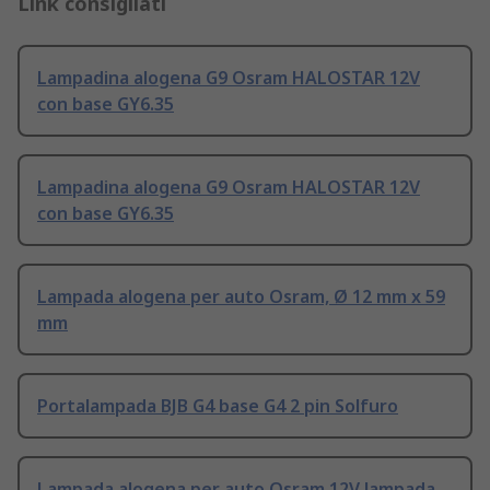
Link consigliati
Lampadina alogena G9 Osram HALOSTAR 12V
con base GY6.35
Lampadina alogena G9 Osram HALOSTAR 12V
con base GY6.35
Lampada alogena per auto Osram, Ø 12 mm x 59
mm
Portalampada BJB G4 base G4 2 pin Solfuro
Lampada alogena per auto Osram 12V lampada