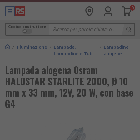
0
Codice costruttore
/
Illuminazione
/
Lampade,
/
Lampadine
Lampadine e Tubi
alogene
Lampada alogena Osram
HALOSTAR STARLITE 2000, Ø 10
mm x 33 mm, 12V, 20 W, con base
G4