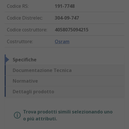
Codice RS
:
191-7748
Codice Distrelec
:
304-09-747
Codice costruttore
:
4058075094215
Costruttore
:
Osram
Specifiche
Documentazione Tecnica
Normative
Dettagli prodotto
Trova prodotti simili selezionando uno
o più attributi.