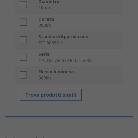
Diametro
10mm
Durata
2000h
Standard/Approvazioni
IEC 60598-1
Serie
HALOSTAR STARLITE 2000
Flusso luminoso
300lm
Trova prodotti simili