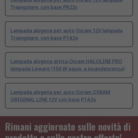
Triangolare, con base PK22s
Lampada alogena per auto Osram 12V lampada
Triangolare, con base P14.5s
Lampada alogena dritta Osram HALOLINE PRO
lampada Lineare (150 W equiv. a incandescenza)
Lampada alogena per auto Osram OSRAM
ORIGINAL LINE 12V con base P14.5s
Rimani aggiornato sulle novità di
prodotto e sulle nostre offerte!