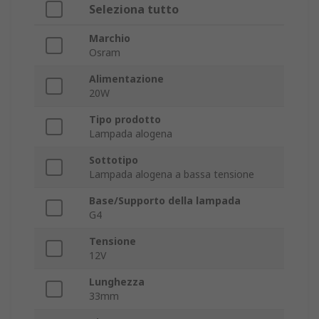
Seleziona tutto
Marchio
Osram
Alimentazione
20W
Tipo prodotto
Lampada alogena
Sottotipo
Lampada alogena a bassa tensione
Base/Supporto della lampada
G4
Tensione
12V
Lunghezza
33mm