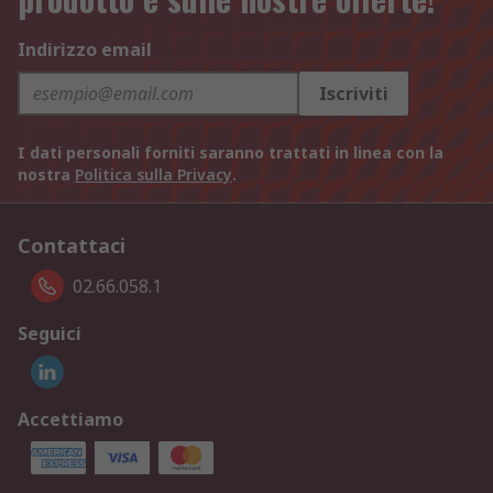
Indirizzo email
Iscriviti
I dati personali forniti saranno trattati in linea con la
nostra
Politica sulla Privacy
.
Contattaci
02.66.058.1
Seguici
Accettiamo