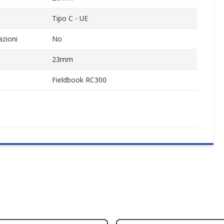
Tipo C - UE
zioni
No
23mm
Fieldbook RC300