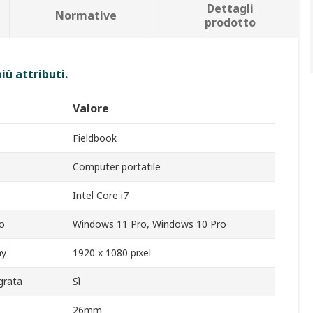
Dettagli
Normative
prodotto
iù attributi.
Valore
Fieldbook
Computer portatile
Intel Core i7
o
Windows 11 Pro, Windows 10 Pro
ay
1920 x 1080 pixel
grata
Sì
26mm