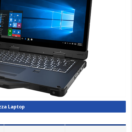
izza Laptop