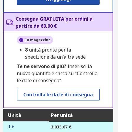
Consegna GRATUITA per ordini a
partire da 60,00 €
In magazzino
8
unità pronte per la
spedizione da un'altra sede
Te ne servono di più?
Inserisci la
nuova quantità e clicca su "Controlla
le date di consegna".
Controlla le date di consegna
Unità
Per unità
1 +
3.033,67 €