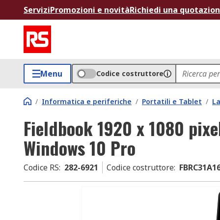
Servizi
Promozioni e novità
Richiedi una quotazio
Menu
Codice costruttore
/
Informatica e periferiche
/
Portatili e Tablet
/
L
Fieldbook 1920 x 1080 pixe
Windows 10 Pro
Codice RS
:
282-6921
Codice costruttore
:
FBRC31A1