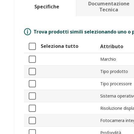
Documentazione
Specifiche
Tecnica
Trova prodotti simili selezionando uno o p
Seleziona tutto
Attributo
Marchio
Tipo prodotto
Tipo processore
Sistema operativ
Risoluzione displ
Fotocamera inte
Profondità