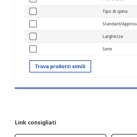
Tipo di spina
Standard/Approva
Larghezza
Serie
Trova prodotti simili
Link consigliati