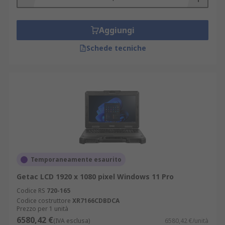
Aggiungi
Schede tecniche
Temporaneamente esaurito
Getac LCD 1920 x 1080 pixel Windows 11 Pro
Codice RS
720-165
Codice costruttore
XR7166CDBDCA
Prezzo per 1 unità
6580,42 €
(IVA esclusa)
6580,42 €/unità