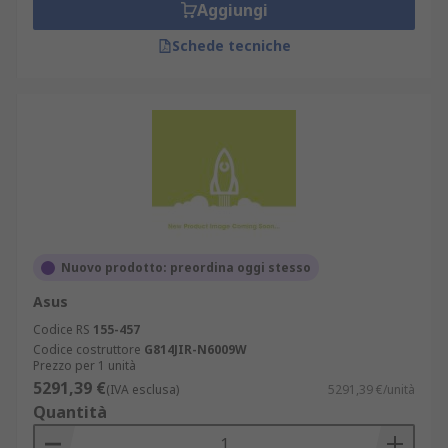
Aggiungi
Schede tecniche
Nuovo prodotto: preordina oggi stesso
Asus
Codice RS
155-457
Codice costruttore
G814JIR-N6009W
Prezzo per 1 unità
5291,39 €
(IVA esclusa)
5291,39 €/unità
Quantità