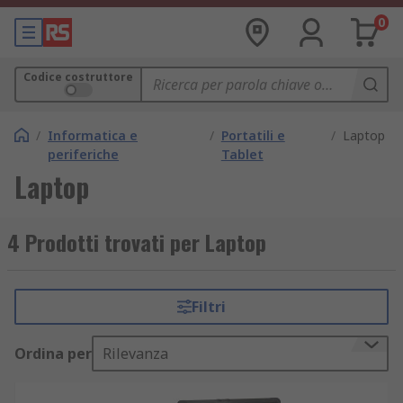
0
Codice costruttore
/
Informatica e
/
Portatili e
/
Laptop
periferiche
Tablet
Laptop
4 Prodotti trovati per Laptop
Filtri
Ordina per
Rilevanza