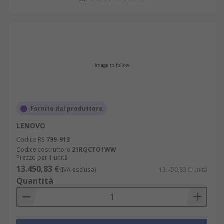
Fornito dal produttore
LENOVO
Codice RS
799-913
Codice costruttore
21RQCTO1WW
Prezzo per 1 unità
13.450,83 €
(IVA esclusa)
13.450,83 €/unità
Quantità