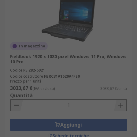
In magazzino
Fieldbook 1920 x 1080 pixel Windows 11 Pro, Windows
10 Pro
Codice RS
282-6921
Codice costruttore
FBRC31A1620A4FE0
Prezzo per 1 unità
3033,67 €
(IVA esclusa)
3033,67 €/unità
Quantità
Aggiungi
Schede tecniche