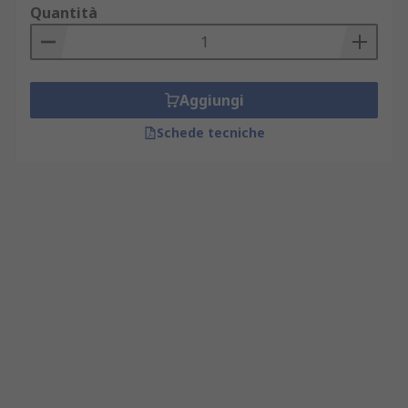
Quantità
Aggiungi
Schede tecniche