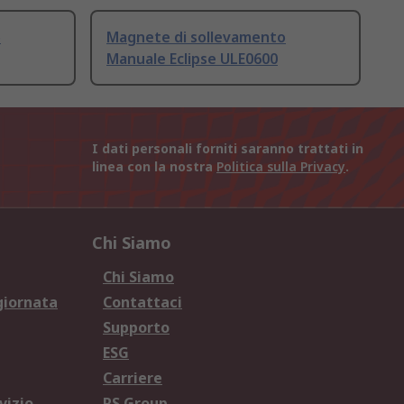
o
Magnete di sollevamento
Manuale Eclipse ULE0600
I dati personali forniti saranno trattati in
linea con la nostra
Politica sulla Privacy
.
Chi Siamo
Chi Siamo
giornata
Contattaci
Supporto
ESG
Carriere
vizio
RS Group