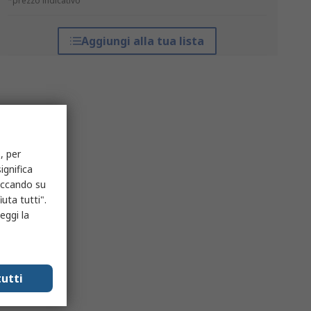
*prezzo indicativo
Aggiungi alla tua lista
, per
ignifica
liccando su
uta tutti".
eggi la
utti