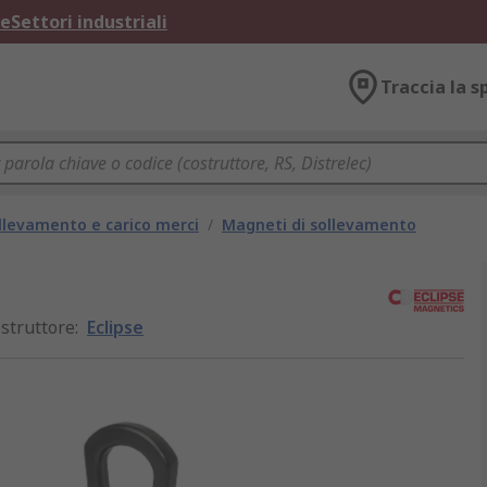
ne
Settori industriali
Traccia la s
llevamento e carico merci
/
Magneti di sollevamento
struttore
:
Eclipse