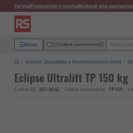
Servizi
Promozioni e novità
Richiedi una quotazio
Menu
Codice costruttore
/
Accesso, Stoccaggio e Movimentazione merci
/
So
Eclipse Ultralift TP 150 kg
Codice RS
:
267-0542
Codice costruttore
:
TP150
Co