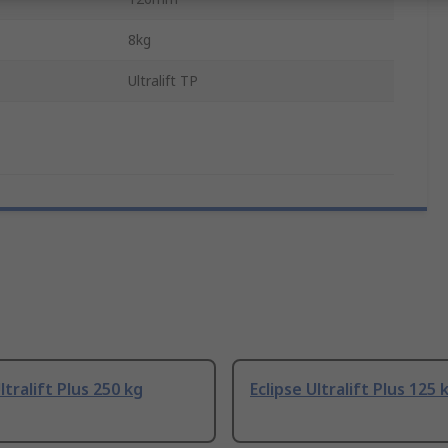
8kg
Ultralift TP
ltralift Plus 250 kg
Eclipse Ultralift Plus 125 