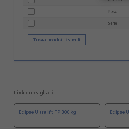
Peso
Serie
Trova prodotti simili
Link consigliati
Eclipse Ultralift TP 300 kg
Eclipse U