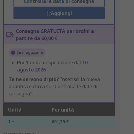
Controlla le date di consegna
Aggiungi
Consegna GRATUITA per ordini a
partire da 60,00 €
In magazzino
Più
1
unità in spedizione dal
10
agosto 2026
Te ne servono di più?
Inserisci la nuova
quantità e clicca su "Controlla le date di
consegna".
Unità
Per unità
1 +
801,39 €