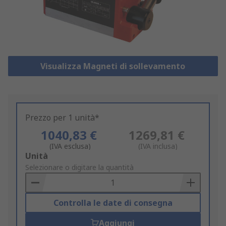
Visualizza Magneti di sollevamento
Prezzo per 1 unità*
1040,83 €
1269,81 €
(IVA esclusa)
(IVA inclusa)
Add
Unità
to
Selezionare o digitare la quantità
Basket
Controlla le date di consegna
Aggiungi