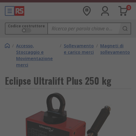
0
Codice costruttore
/
Accesso,
/
Sollevamento
/
Magneti di
Stoccaggio e
e carico merci
sollevamento
Movimentazione
merci
Eclipse Ultralift Plus 250 kg