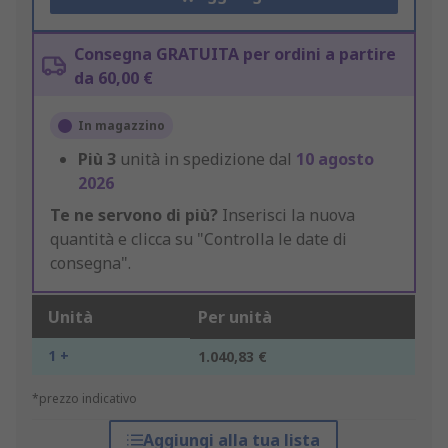
Consegna GRATUITA per ordini a partire
da 60,00 €
In magazzino
Più
3
unità in spedizione dal
10 agosto
2026
Te ne servono di più?
Inserisci la nuova
quantità e clicca su "Controlla le date di
consegna".
Unità
Per unità
1 +
1.040,83 €
*prezzo indicativo
Aggiungi alla tua lista