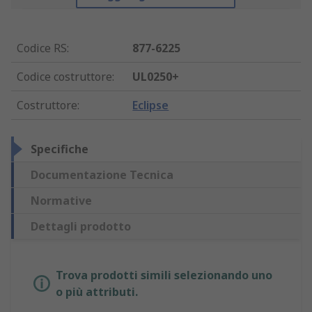
Codice RS
:
877-6225
Codice costruttore
:
UL0250+
Costruttore
:
Eclipse
Specifiche
Documentazione Tecnica
Normative
Dettagli prodotto
Trova prodotti simili selezionando uno
o più attributi.