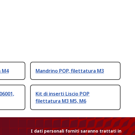
a M4
Mandrino POP, filettatura M3
06001,
Kit di inserti Liscio POP
filettatura M3 M5, M6
I dati personali forniti saranno trattati in