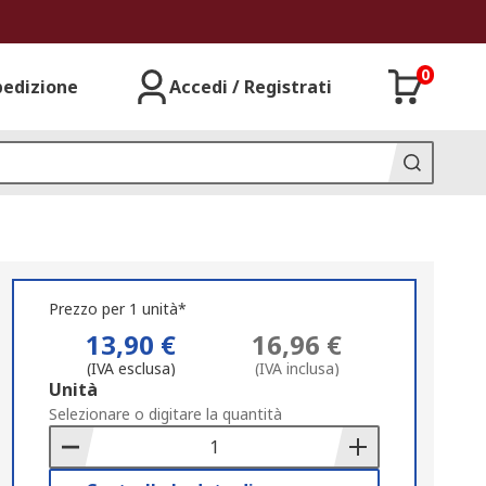
0
pedizione
Accedi / Registrati
Prezzo per 1 unità*
13,90 €
16,96 €
(IVA esclusa)
(IVA inclusa)
Add
Unità
to
Selezionare o digitare la quantità
Basket