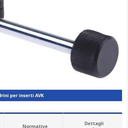
rini per inserti AVK
Dettagli
Normative