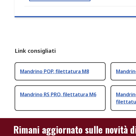
Link consigliati
Mandrino POP, filettatura M8
Mandrino
Mandrino RS PRO, filettatura M6
Mandrino
filettat
Rimani aggiornato sulle novità d