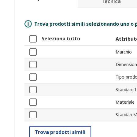
Tecnica
Trova prodotti simili selezionando uno o p
Seleziona tutto
Attribut
Marchio
Dimensione
Tipo prod
Standard f
Materiale
Standard/
Trova prodotti simili