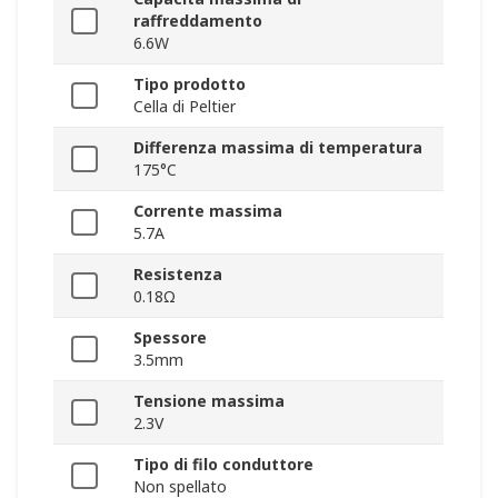
raffreddamento
6.6W
Tipo prodotto
Cella di Peltier
Differenza massima di temperatura
175°C
Corrente massima
5.7A
Resistenza
0.18Ω
Spessore
3.5mm
Tensione massima
2.3V
Tipo di filo conduttore
Non spellato