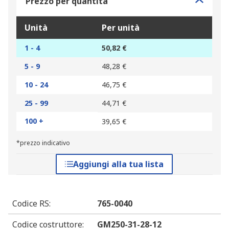
Prezzo per quantità
Unità
Per unità
1 - 4
50,82 €
5 - 9
48,28 €
10 - 24
46,75 €
25 - 99
44,71 €
100 +
39,65 €
*prezzo indicativo
Aggiungi alla tua lista
Codice RS
:
765-0040
Codice costruttore
:
GM250-31-28-12