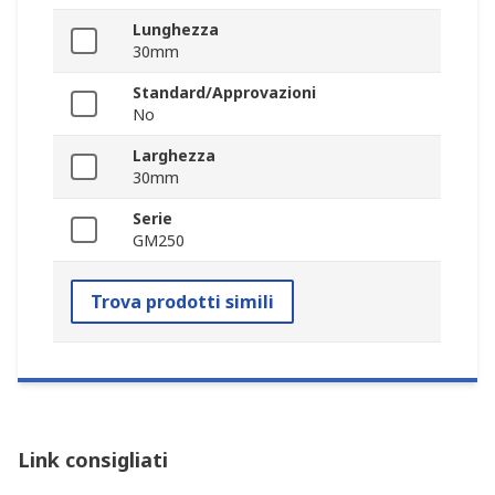
Lunghezza
30mm
Standard/Approvazioni
No
Larghezza
30mm
Serie
GM250
Trova prodotti simili
Link consigliati