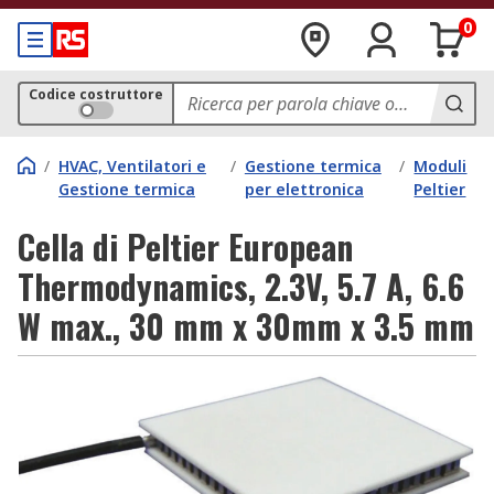
0
Codice costruttore
/
HVAC, Ventilatori e
/
Gestione termica
/
Moduli
Gestione termica
per elettronica
Peltier
Cella di Peltier European
Thermodynamics, 2.3V, 5.7 A, 6.6
W max., 30 mm x 30mm x 3.5 mm