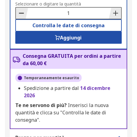
to
Selezionare o digitare la quantità
Basket
Controlla le date di consegna
Aggiungi
Consegna GRATUITA per ordini a partire
da 60,00 €
Temporaneamente esaurito
Spedizione a partire dal
14 dicembre
2026
Te ne servono di più?
Inserisci la nuova
quantità e clicca su "Controlla le date di
consegna".