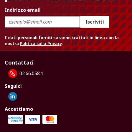
Indirizzo email
Iscriviti
I dati personali forniti saranno trattati in linea con la
nostra
Politica sulla Privacy
.
Contattaci
02.66.058.1
Seguici
Accettiamo