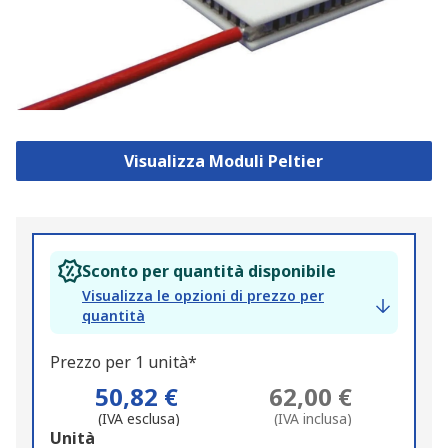
Visualizza Moduli Peltier
Sconto per quantità disponibile
Visualizza le opzioni di prezzo per
quantità
Prezzo per 1 unità*
50,82 €
62,00 €
(IVA esclusa)
(IVA inclusa)
Add
Unità