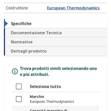
Costruttore
:
European Thermodynamics
Specifiche
Documentazione Tecnica
Normative
Dettagli prodotto
Trova prodotti simili selezionando uno
o più attributi.
Seleziona tutto
Marchio
European Thermodynamics
Capacità massima di