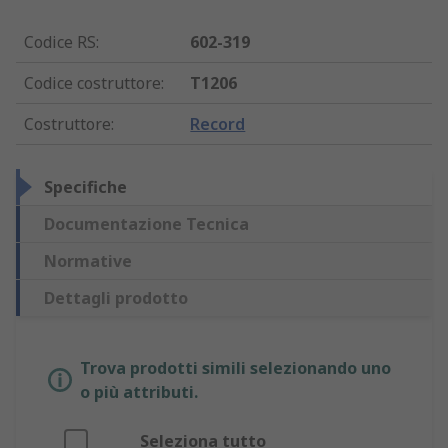
Codice RS
:
602-319
Codice costruttore
:
T1206
Costruttore
:
Record
Specifiche
Documentazione Tecnica
Normative
Dettagli prodotto
Trova prodotti simili selezionando uno
o più attributi.
Seleziona tutto