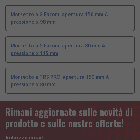
Morsetto a G Facom, apertura 150 mm A
pressione x 98 mm
Morsetto a G Facom, apertura 80 mm A
pressione x 115 mm
Morsetto a F RS PRO, apertura 150 mm A
pressione x 80 mm
Rimani aggiornato sulle novità di
prodotto e sulle nostre offerte!
Indirizzo email