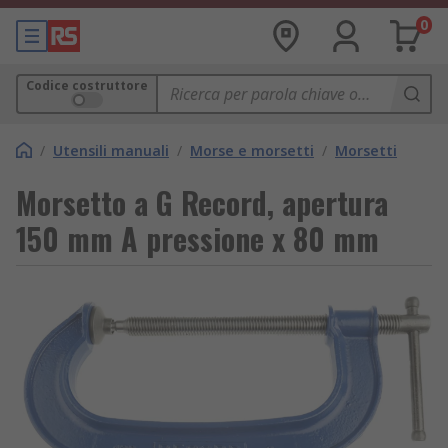
0
Codice costruttore
/
Utensili manuali
/
Morse e morsetti
/
Morsetti
Morsetto a G Record, apertura
150 mm A pressione x 80 mm