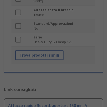
800kg
Altezza sotto il braccio
150mm
Standard/Approvazioni
No
Serie
Heavy Duty G-Clamp 120
Trova prodotti simili
Link consigliati
Attacco rapido Record, apertura 150 mm A