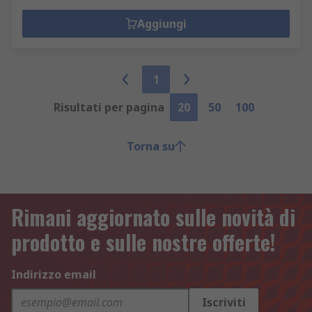
Aggiungi
1
Risultati per pagina
20
50
100
Torna su
Rimani aggiornato sulle novità di
prodotto e sulle nostre offerte!
Indirizzo email
Iscriviti