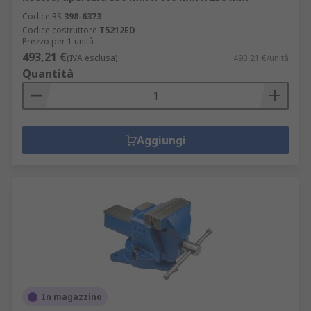
Codice RS
398-6373
Codice costruttore
T5212ED
Prezzo per 1 unità
493,21 €
(IVA esclusa)
493,21 €/unità
Quantità
Aggiungi
In magazzino