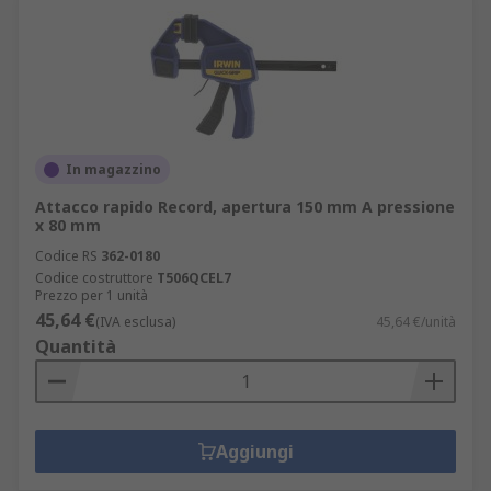
In magazzino
Attacco rapido Record, apertura 150 mm A pressione
x 80 mm
Codice RS
362-0180
Codice costruttore
T506QCEL7
Prezzo per 1 unità
45,64 €
(IVA esclusa)
45,64 €/unità
Quantità
Aggiungi