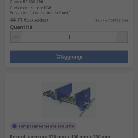
Codice RS
602-296
Codice costruttore
FG6
Prezzo per 1 confezione da 2 unità
44,71 €
(IVA esclusa)
44,71 €/confezione
Quantità
Aggiungi
Temporaneamente esaurito
Record, apertura 330 mm x 100 mm x 230 mm