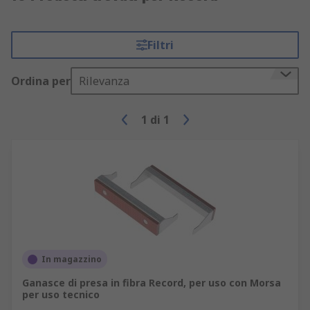
Filtri
Ordina per
Rilevanza
1
di
1
In magazzino
Ganasce di presa in fibra Record, per uso con Morsa
per uso tecnico