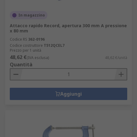
In magazzino
Attacco rapido Record, apertura 300 mm A pressione
x 80 mm
Codice RS
362-0196
Codice costruttore
T512QCEL7
Prezzo per 1 unità
48,62 €
(IVA esclusa)
48,62 €/unità
Quantità
Aggiungi