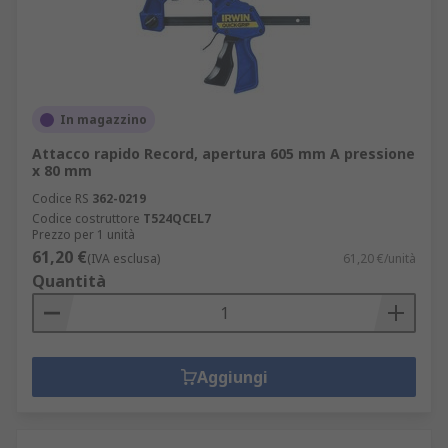
In magazzino
Attacco rapido Record, apertura 605 mm A pressione
x 80 mm
Codice RS
362-0219
Codice costruttore
T524QCEL7
Prezzo per 1 unità
61,20 €
(IVA esclusa)
61,20 €/unità
Quantità
Aggiungi