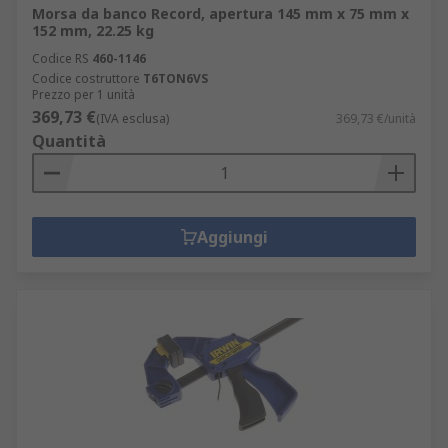
Morsa da banco Record, apertura 145 mm x 75 mm x
152 mm, 22.25 kg
Codice RS
460-1146
Codice costruttore
T6TON6VS
Prezzo per 1 unità
369,73 €
(IVA esclusa)
369,73 €/unità
Quantità
Aggiungi