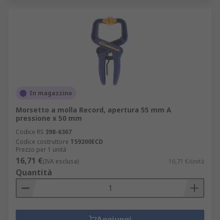
In magazzino
Morsetto a molla Record, apertura 55 mm A
pressione x 50 mm
Codice RS
398-6367
Codice costruttore
T59200ECD
Prezzo per 1 unità
16,71 €
(IVA esclusa)
16,71 €/unità
Quantità
Aggiungi