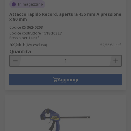
In magazzino
Attacco rapido Record, apertura 455 mm A pressione
x 80 mm
Codice RS
362-0203
Codice costruttore
T518QCEL7
Prezzo per 1 unità
52,56 €
(IVA esclusa)
52,56 €/unità
Quantità
Aggiungi