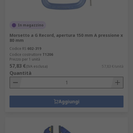
In magazzino
Morsetto a G Record, apertura 150 mm A pressione x
80 mm
Codice RS
602-319
Codice costruttore
T1206
Prezzo per 1 unità
57,83 €
(IVA esclusa)
57,83 €/unità
Quantità
Aggiungi