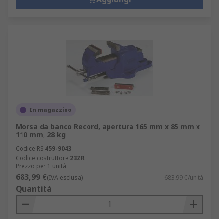
In magazzino
Morsa da banco Record, apertura 165 mm x 85 mm x
110 mm, 28 kg
Codice RS
459-9043
Codice costruttore
23ZR
Prezzo per 1 unità
683,99 €
(IVA esclusa)
683,99 €/unità
Quantità