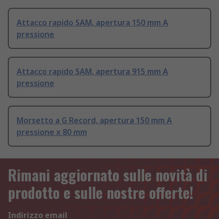
Attacco rapido SAM, apertura 150 mm A
pressione
Attacco rapido SAM, apertura 915 mm A
pressione
Morsetto a G Record, apertura 150 mm A
pressione x 80 mm
Rimani aggiornato sulle novità di
prodotto e sulle nostre offerte!
Indirizzo email