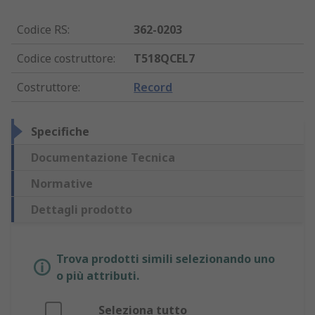
Codice RS
:
362-0203
Codice costruttore
:
T518QCEL7
Costruttore
:
Record
Specifiche
Documentazione Tecnica
Normative
Dettagli prodotto
Trova prodotti simili selezionando uno
o più attributi.
Seleziona tutto