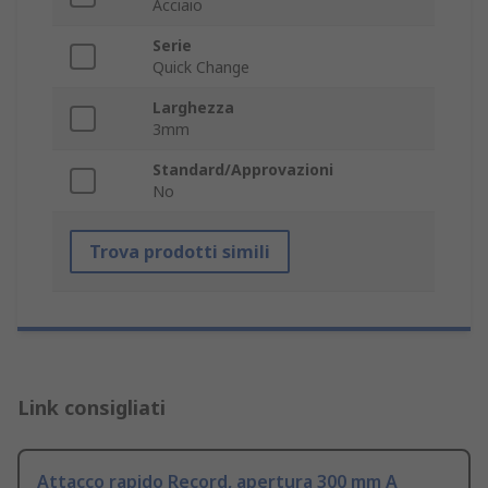
Acciaio
Serie
Quick Change
Larghezza
3mm
Standard/Approvazioni
No
Trova prodotti simili
Link consigliati
Attacco rapido Record, apertura 300 mm A