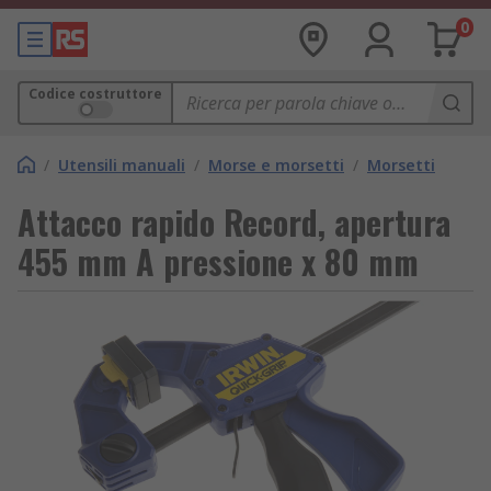
0
Codice costruttore
/
Utensili manuali
/
Morse e morsetti
/
Morsetti
Attacco rapido Record, apertura
455 mm A pressione x 80 mm