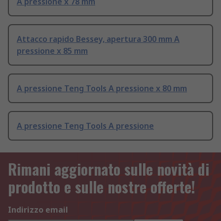
A pressione x 78 mm
Attacco rapido Bessey, apertura 300 mm A
pressione x 85 mm
A pressione Teng Tools A pressione x 80 mm
A pressione Teng Tools A pressione
Rimani aggiornato sulle novità di
prodotto e sulle nostre offerte!
Indirizzo email