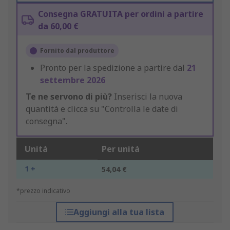
Consegna GRATUITA per ordini a partire
da 60,00 €
Fornito dal produttore
Pronto per la spedizione a partire dal
21
settembre 2026
Te ne servono di più?
Inserisci la nuova
quantità e clicca su "Controlla le date di
consegna".
Unità
Per unità
1 +
54,04 €
*prezzo indicativo
Aggiungi alla tua lista