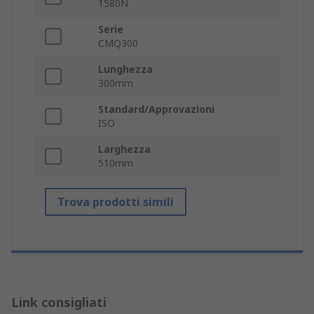
1580N
Serie
CMQ300
Lunghezza
300mm
Standard/Approvazioni
ISO
Larghezza
510mm
Trova prodotti simili
Link consigliati