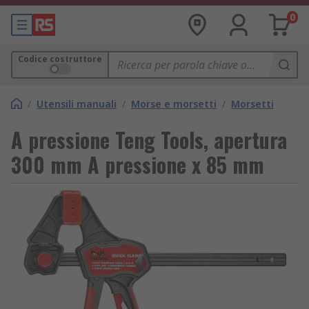
0
Codice costruttore
/
Utensili manuali
/
Morse e morsetti
/
Morsetti
A pressione Teng Tools, apertura
300 mm A pressione x 85 mm