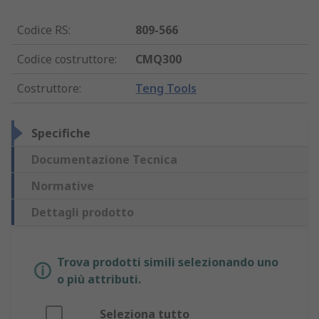
Codice RS
:
809-566
Codice costruttore
:
CMQ300
Costruttore
:
Teng Tools
Specifiche
Documentazione Tecnica
Normative
Dettagli prodotto
Trova prodotti simili selezionando uno
o più attributi.
Seleziona tutto