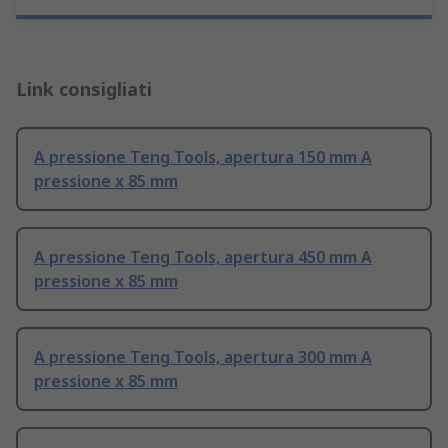
Link consigliati
A pressione Teng Tools, apertura 150 mm A
pressione x 85 mm
A pressione Teng Tools, apertura 450 mm A
pressione x 85 mm
A pressione Teng Tools, apertura 300 mm A
pressione x 85 mm