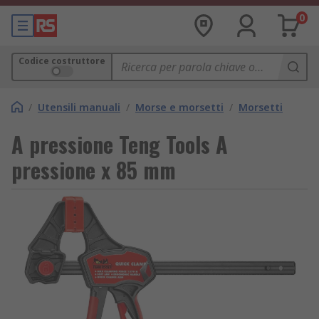
0
Codice costruttore
/
Utensili manuali
/
Morse e morsetti
/
Morsetti
A pressione Teng Tools A
pressione x 85 mm