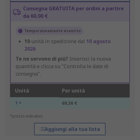
Consegna GRATUITA per ordini a partire
da 60,00 €
Temporaneamente esaurito
10
unità in spedizione dal
10 agosto
2026
Te ne servono di più?
Inserisci la nuova
quantità e clicca su "Controlla le date di
consegna".
Unità
Per unità
1 +
69,36 €
*prezzo indicativo
Aggiungi alla tua lista