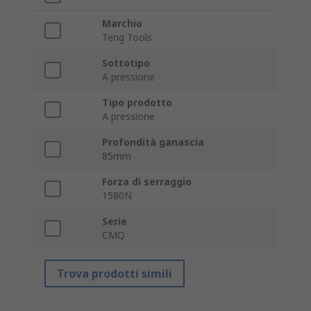
Marchio
Teng Tools
Sottotipo
A pressione
Tipo prodotto
A pressione
Profondità ganascia
85mm
Forza di serraggio
1580N
Serie
CMQ
Trova prodotti simili