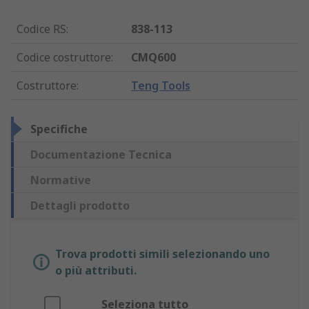
Codice RS
:
838-113
Codice costruttore
:
CMQ600
Costruttore
:
Teng Tools
Specifiche
Documentazione Tecnica
Normative
Dettagli prodotto
Trova prodotti simili selezionando uno
o più attributi.
Seleziona tutto