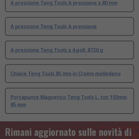
A pressione Teng Tools A pressione x 80 mm
A pressione Teng Tools A pressione
A pressione Teng Tools x 4 poll, 8720 g
Chiave Teng Tools 85 mm in Cromo molibdeno
Portapunte Magnetico Teng Tools L. tot 193mm
85 mm
Rimani aggiornato sulle novità di