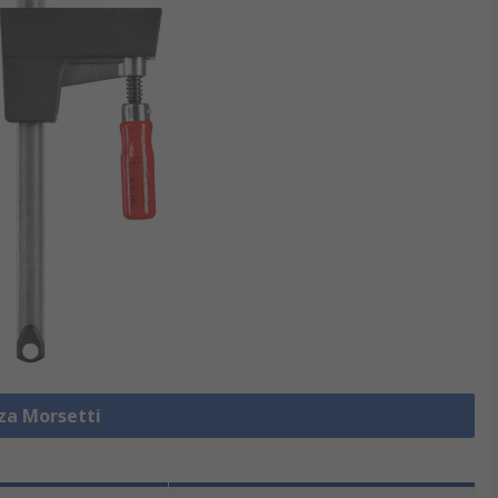
zza Morsetti