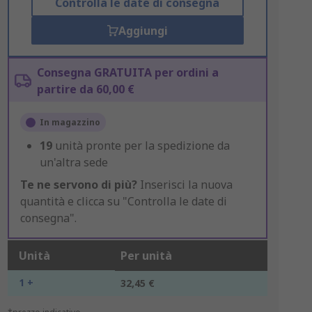
Controlla le date di consegna
Aggiungi
Consegna GRATUITA per ordini a
partire da 60,00 €
In magazzino
19
unità pronte per la spedizione da
un'altra sede
Te ne servono di più?
Inserisci la nuova
quantità e clicca su "Controlla le date di
consegna".
Unità
Per unità
1 +
32,45 €