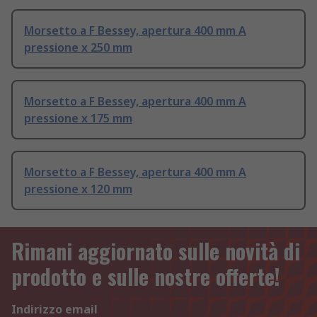
Morsetto a F Bessey, apertura 400 mm A
pressione x 250 mm
Morsetto a F Bessey, apertura 400 mm A
pressione x 175 mm
Morsetto a F Bessey, apertura 400 mm A
pressione x 120 mm
Rimani aggiornato sulle novità di
prodotto e sulle nostre offerte!
Indirizzo email