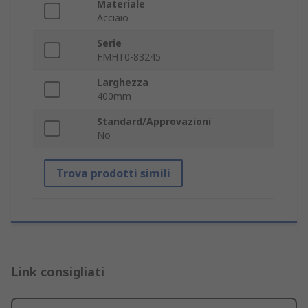
Materiale
Acciaio
Serie
FMHT0-83245
Larghezza
400mm
Standard/Approvazioni
No
Trova prodotti simili
Link consigliati