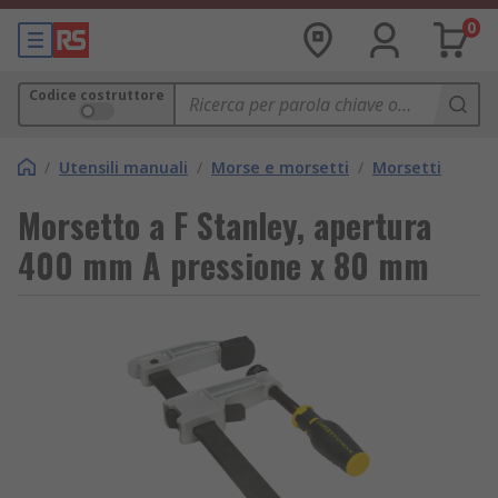
0
Codice costruttore
/
Utensili manuali
/
Morse e morsetti
/
Morsetti
Morsetto a F Stanley, apertura
400 mm A pressione x 80 mm