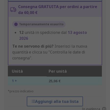
Consegna GRATUITA per ordini a partire
da 60,00 €
Temporaneamente esaurito
12
unità in spedizione dal
13 agosto
2026
Te ne servono di più?
Inserisci la nuova
quantità e clicca su "Controlla le date di
consegna".
Unità
Per unità
1 +
25,06 €
*prezzo indicativo
Aggiungi alla tua lista
In evidenza