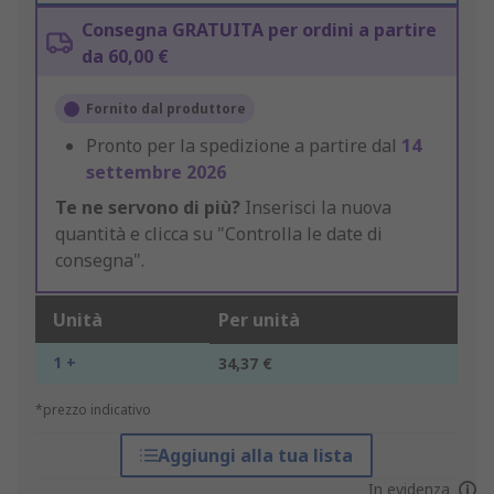
Consegna GRATUITA per ordini a partire
da 60,00 €
Fornito dal produttore
Pronto per la spedizione a partire dal
14
settembre 2026
Te ne servono di più?
Inserisci la nuova
quantità e clicca su "Controlla le date di
consegna".
Unità
Per unità
1 +
34,37 €
*prezzo indicativo
Aggiungi alla tua lista
In evidenza