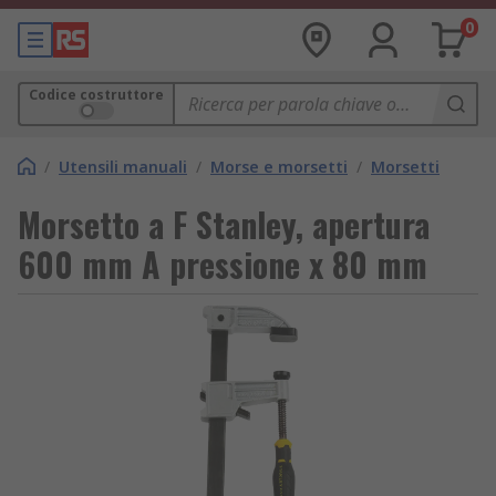
0
Codice costruttore
/
Utensili manuali
/
Morse e morsetti
/
Morsetti
Morsetto a F Stanley, apertura
600 mm A pressione x 80 mm