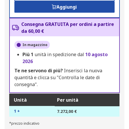
Aggiungi
Consegna GRATUITA per ordini a partire
da 60,00 €
In magazzino
Più
1
unità in spedizione dal
10 agosto
2026
Te ne servono di più?
Inserisci la nuova
quantità e clicca su "Controlla le date di
consegna".
Unità
Per unità
1 +
7.272,00 €
*prezzo indicativo