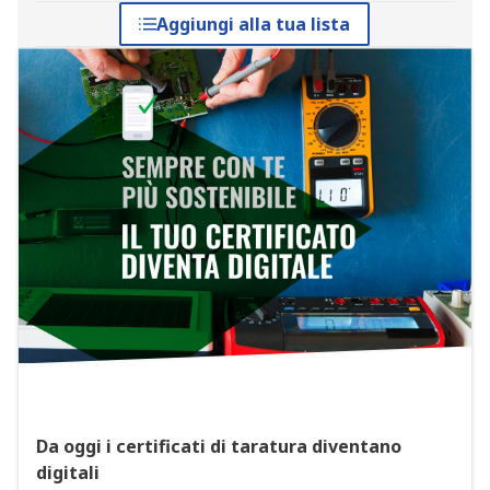
Aggiungi alla tua lista
Da oggi i certificati di taratura diventano
digitali