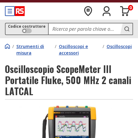
0
Codice costruttore
/
Strumenti di
/
Oscilloscopi e
/
Oscilloscopi
misura
accessori
Oscilloscopio ScopeMeter III
Portatile Fluke, 500 MHz 2 canali
LATCAL