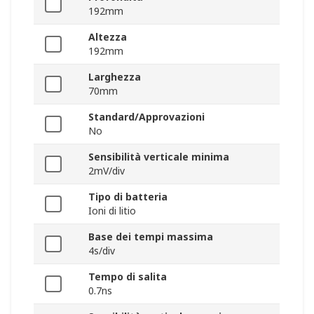
192mm
Altezza
192mm
Larghezza
70mm
Standard/Approvazioni
No
Sensibilità verticale minima
2mV/div
Tipo di batteria
Ioni di litio
Base dei tempi massima
4s/div
Tempo di salita
0.7ns