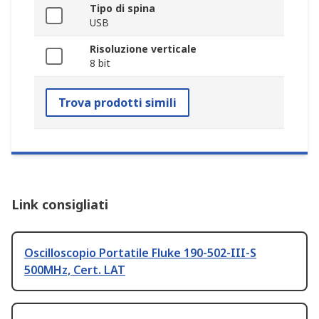
Tipo di spina
USB
Risoluzione verticale
8 bit
Trova prodotti simili
Link consigliati
Oscilloscopio Portatile Fluke 190-502-III-S
500MHz, Cert. LAT