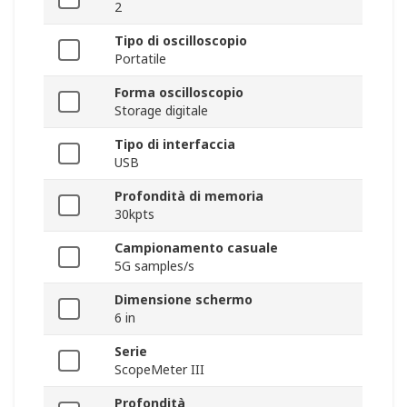
2
Tipo di oscilloscopio
Portatile
Forma oscilloscopio
Storage digitale
Tipo di interfaccia
USB
Profondità di memoria
30kpts
Campionamento casuale
5G samples/s
Dimensione schermo
6 in
Serie
ScopeMeter III
Profondità