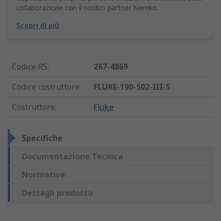
collaborazione con il nostro partner Nemko.
Scopri di più
Codice RS
:
267-4869
Codice costruttore
:
FLUKE-190-502-III-S
Costruttore
:
Fluke
Specifiche
Documentazione Tecnica
Normative
Dettagli prodotto