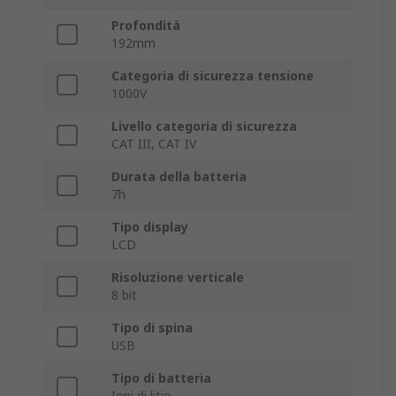
Profondità
192mm
Categoria di sicurezza tensione
1000V
Livello categoria di sicurezza
CAT III, CAT IV
Durata della batteria
7h
Tipo display
LCD
Risoluzione verticale
8 bit
Tipo di spina
USB
Tipo di batteria
Ioni di litio