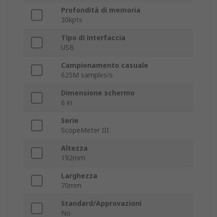
Profondità di memoria
30kpts
Tipo di interfaccia
USB
Campionamento casuale
625M samples/s
Dimensione schermo
6 in
Serie
ScopeMeter III
Altezza
192mm
Larghezza
70mm
Standard/Approvazioni
No