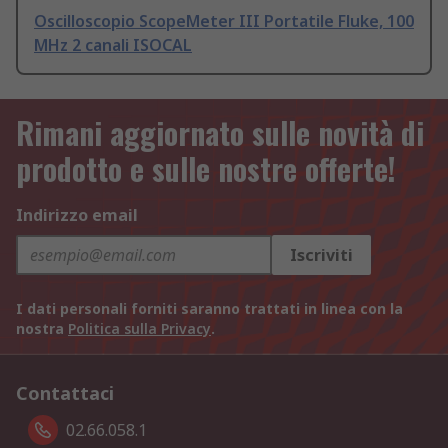
Oscilloscopio ScopeMeter III Portatile Fluke, 100
MHz 2 canali ISOCAL
Rimani aggiornato sulle novità di
prodotto e sulle nostre offerte!
Indirizzo email
Iscriviti
I dati personali forniti saranno trattati in linea con la
nostra
Politica sulla Privacy
.
Contattaci
02.66.058.1