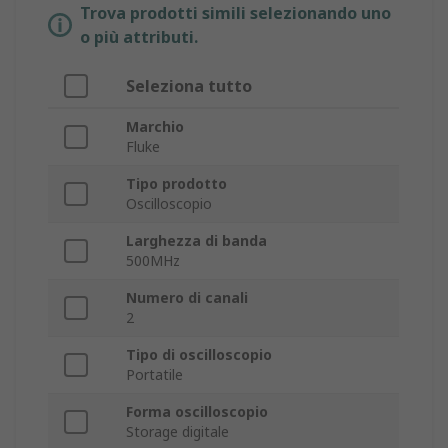
Trova prodotti simili selezionando uno
o più attributi.
Seleziona tutto
Marchio
Fluke
Tipo prodotto
Oscilloscopio
Larghezza di banda
500MHz
Numero di canali
2
Tipo di oscilloscopio
Portatile
Forma oscilloscopio
Storage digitale