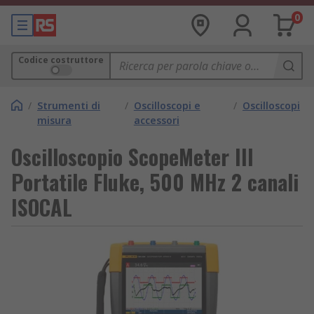
0
Codice costruttore
/
Strumenti di
/
Oscilloscopi e
/
Oscilloscopi
misura
accessori
Oscilloscopio ScopeMeter III
Portatile Fluke, 500 MHz 2 canali
ISOCAL