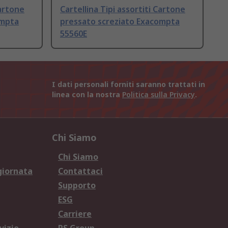
Cartone
Cartellina Tipi assortiti Cartone
ompta
pressato screziato Exacompta
55560E
I dati personali forniti saranno trattati in
linea con la nostra
Politica sulla Privacy
.
Chi Siamo
Chi Siamo
giornata
Contattaci
Supporto
ESG
Carriere