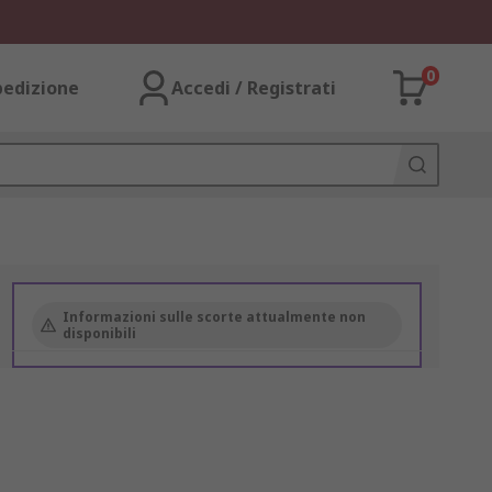
0
pedizione
Accedi / Registrati
Informazioni sulle scorte attualmente non
disponibili