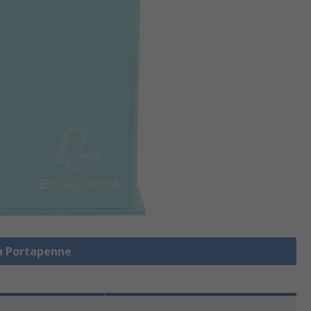
za Portapenne