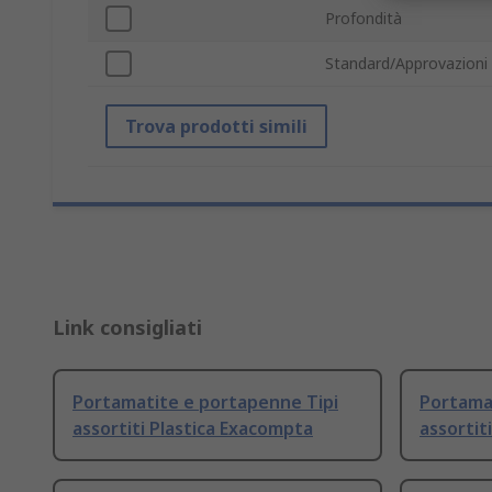
Profondità
Standard/Approvazioni
Trova prodotti simili
Link consigliati
Portamatite e portapenne Tipi
Portama
assortiti Plastica Exacompta
assortit