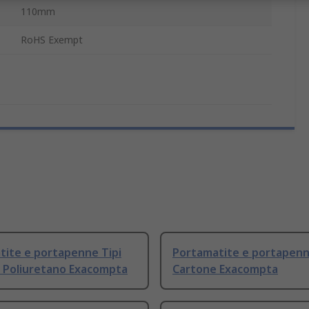
110mm
RoHS Exempt
tite e portapenne Tipi
Portamatite e portapenn
i Poliuretano Exacompta
Cartone Exacompta