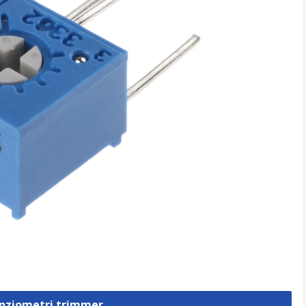
enziometri trimmer