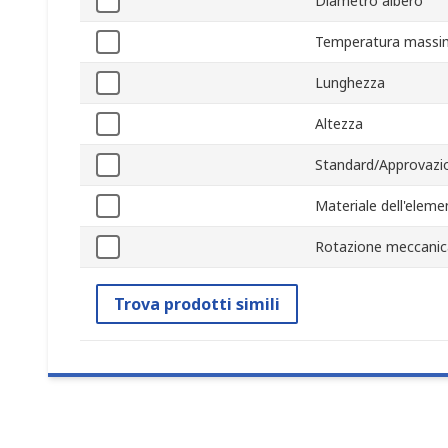
Diametro albero
Temperatura massi
Lunghezza
Altezza
Standard/Approvazi
Materiale dell'elem
Rotazione meccanic
Trova prodotti simili