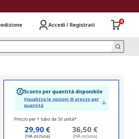
0
pedizione
Accedi / Registrati
Sconto per quantità disponibile
Visualizza le opzioni di prezzo per
quantità
Prezzo per 1 tubo da 50 unità*
29,90 €
36,50 €
(IVA esclusa)
(IVA inclusa)