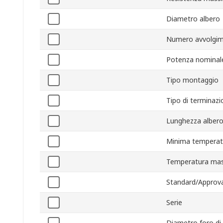
Diametro albero
Numero avvolgim
Potenza nominal
Tipo montaggio
Tipo di terminazi
Lunghezza alber
Minima temperat
Temperatura mas
Standard/Approva
Serie
Diametro foro d