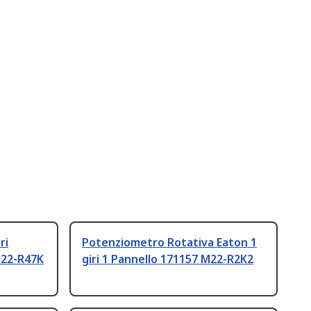
ri
Potenziometro Rotativa Eaton 1
M22-R47K
giri 1 Pannello 171157 M22-R2K2