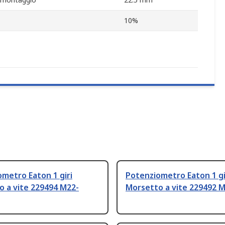
10%
metro Eaton 1 giri
Potenziometro Eaton 1 gi
o a vite 229494 M22-
Morsetto a vite 229492 