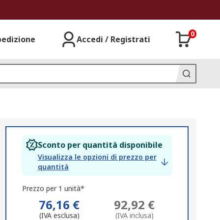
0
pedizione
Accedi / Registrati
Sconto per quantità disponibile
Visualizza le opzioni di prezzo per
quantità
Prezzo per 1 unità*
76,16 €
92,92 €
(IVA esclusa)
(IVA inclusa)