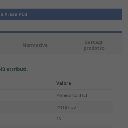
za Prese PCB
Dettagli
Normative
prodotto
iù attributi.
Valore
Phoenix Contact
Presa PCB
26