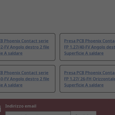
B Phoenix Contact serie
Presa PCB Phoenix Contac
32-FV Angolo destro 2 file
FP 1.27/40-FV Angolo destr
ie A saldare
Superficie A saldare
B Phoenix Contact serie
Presa PCB Phoenix Contac
50-FV Angolo destro 2 file
FP 1.27/ 26-FH Orizzontale
ie A saldare
Superficie A saldare
i
Indirizzo email