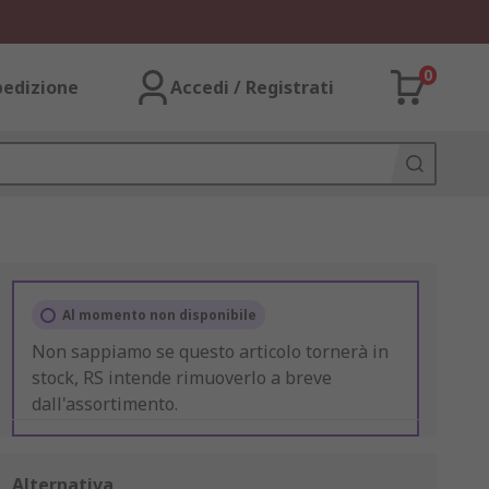
0
pedizione
Accedi / Registrati
Al momento non disponibile
Non sappiamo se questo articolo tornerà in
stock, RS intende rimuoverlo a breve
dall'assortimento.
Alternativa