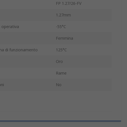
FP 1.27/26-FV
1.27mm
 operativa
-55°C
Femmina
a di funzionamento
125°C
Oro
Rame
ni
No