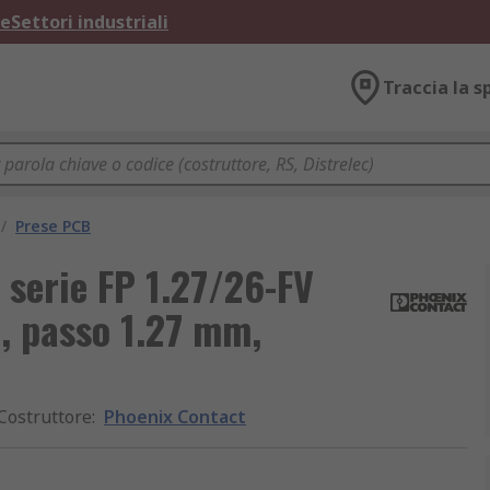
ne
Settori industriali
Traccia la s
/
Prese PCB
serie FP 1.27/26-FV
e, passo 1.27 mm,
Costruttore
:
Phoenix Contact