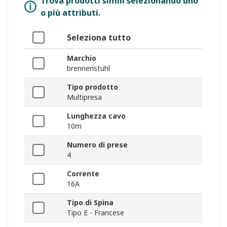
Trova prodotti simili selezionando uno
o più attributi.
Seleziona tutto
Marchio
brennenstuhl
Tipo prodotto
Multipresa
Lunghezza cavo
10m
Numero di prese
4
Corrente
16A
Tipo di Spina
Tipo E - Francese