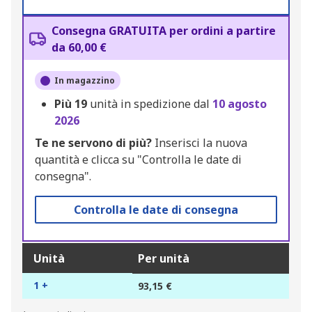
Consegna GRATUITA per ordini a partire
da 60,00 €
In magazzino
Più
19
unità in spedizione dal
10 agosto
2026
Te ne servono di più?
Inserisci la nuova
quantità e clicca su "Controlla le date di
consegna".
Controlla le date di consegna
Unità
Per unità
1 +
93,15 €