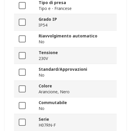
Tipo di presa
Tipo e - Francese
Grado IP
IP54
Riavvolgimento automatico
No
Tensione
230V
Standard/Approvazioni
No
Colore
Arancione, Nero
Commutabile
No
Serie
H07RN-F