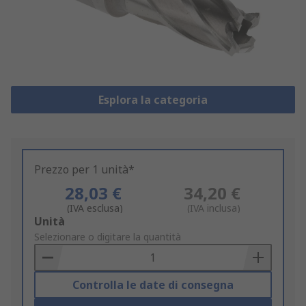
Esplora la categoria
Prezzo per 1 unità*
28,03 €
34,20 €
(IVA esclusa)
(IVA inclusa)
Add
Unità
to
Selezionare o digitare la quantità
Basket
Controlla le date di consegna