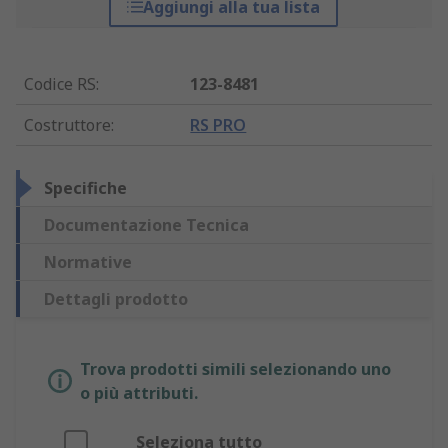
Aggiungi alla tua lista
Codice RS
:
123-8481
Costruttore
:
RS PRO
Specifiche
Documentazione Tecnica
Normative
Dettagli prodotto
Trova prodotti simili selezionando uno
o più attributi.
Seleziona tutto