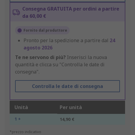
Consegna GRATUITA per ordini a partire
da 60,00 €
Fornito dal produttore
Pronto per la spedizione a partire dal
24
agosto 2026
Te ne servono di più?
Inserisci la nuova
quantità e clicca su "Controlla le date di
consegna".
Controlla le date di consegna
Unità
Per unità
1 +
14,90 €
*prezzo indicativo