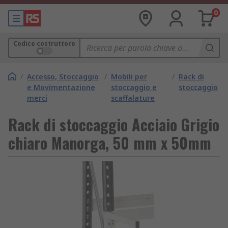
0
Codice costruttore
/
Accesso, Stoccaggio
/
Mobili per
/
Rack di
e Movimentazione
stoccaggio e
stoccaggio
merci
scaffalature
Rack di stoccaggio Acciaio Grigio
chiaro Manorga, 50 mm x 50mm