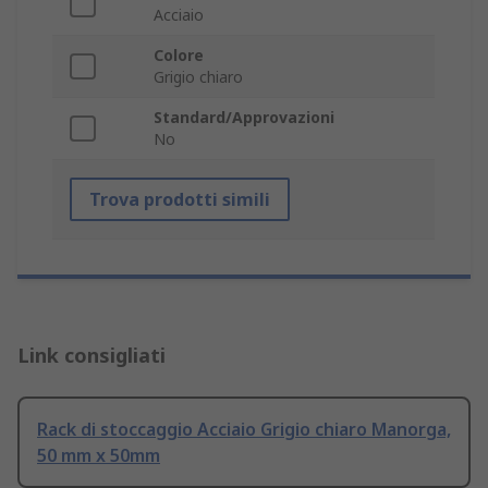
Acciaio
Colore
Grigio chiaro
Standard/Approvazioni
No
Trova prodotti simili
Link consigliati
Rack di stoccaggio Acciaio Grigio chiaro Manorga,
50 mm x 50mm