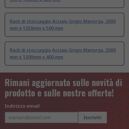
Rack di stoccaggio Acciaio Grigio Manorga, 2000
mm x 1250mm x 500 mm
Rack di stoccaggio Acciaio Grigio Manorga, 2000
mm x 1200mm x 400 mm
Rimani aggiornato sulle novità di
prodotto e sulle nostre offerte!
Indirizzo email
Iscriviti