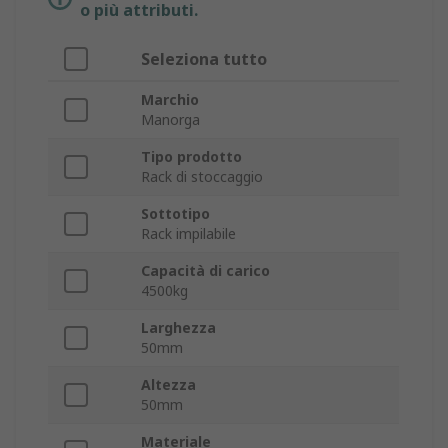
o più attributi.
Seleziona tutto
Marchio
Manorga
Tipo prodotto
Rack di stoccaggio
Sottotipo
Rack impilabile
Capacità di carico
4500kg
Larghezza
50mm
Altezza
50mm
Materiale