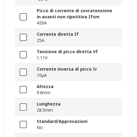
Picco di corrente di sovratensione
in avanti non ripetitiva Ifsm
420A
Corrente diretta If
25A
Tensione di picco diretta Vf
1.11V
Corrente inversa di picco Ir
10μA
Altezza
9.8mm
Lunghezza
28.5mm
Standard/Approvazioni
No