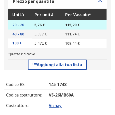
Prezzo per quantità
Unità
Per unità
Per Vassoio*
20 - 20
5,76 €
115,20 €
40 - 80
5,587 €
111,74 €
100 +
5,472 €
109,44 €
*prezzo indicativo
Aggiungi alla tua lista
Codice RS
:
145-1748
Codice costruttore
:
VS-26MB60A
Costruttore
:
Vishay