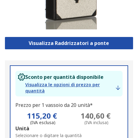
Visualizza Raddrizzatori a ponte
Sconto per quantità disponibile
Visualizza le opzioni di prezzo per
quantità
Prezzo per 1 vassoio da 20 unità*
115,20 €
140,60 €
(IVA esclusa)
(IVA inclusa)
Add
Unità
to
Selezionare o digitare la quantità