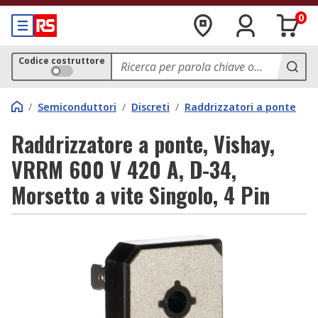
0
Codice costruttore
/
Semiconduttori
/
Discreti
/
Raddrizzatori a ponte
Raddrizzatore a ponte, Vishay,
VRRM 600 V 420 A, D-34,
Morsetto a vite Singolo, 4 Pin