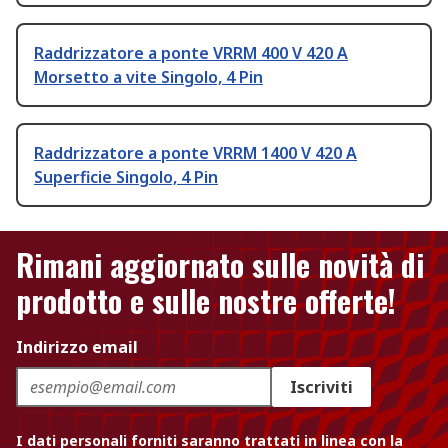
Raddrizzatore a ponte VRRM 400 V 420 A
Morsetto a vite Singolo, 4 Pin
Raddrizzatore a ponte VRRM 1400 V 420 A
Superficie Singolo, 4 Pin
Rimani aggiornato sulle novità di
prodotto e sulle nostre offerte!
Indirizzo email
Iscriviti
I dati personali forniti saranno trattati in linea con la